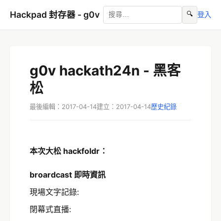
Hackpad 封存器 - g0v
🔍
登入
g0v hackath24n - 黑客
松
最後編輯：2017-04-14
建立：2017-04-14
歷史紀錄
本次大松 hackfoldr：
broardcast 即時資訊
現場文字記錄:
閉幕式直播: