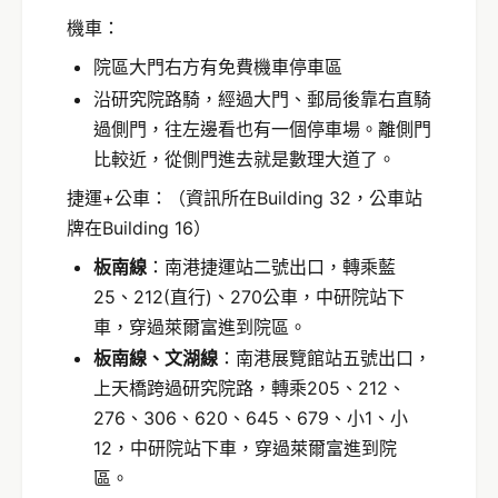
機車：
院區大門右方有免費機車停車區
沿研究院路騎，經過大門、郵局後靠右直騎
過側門，往左邊看也有一個停車場。離側門
比較近，從側門進去就是數理大道了。
捷運+公車：（資訊所在Building 32，公車站
牌在Building 16）
板南線
：南港捷運站二號出口，轉乘藍
25、212(直行)、270公車，中研院站下
車，穿過萊爾富進到院區。
板南線、文湖線
：南港展覽館站五號出口，
上天橋跨過研究院路，轉乘205、212、
276、306、620、645、679、小1、小
12，中研院站下車，穿過萊爾富進到院
區。