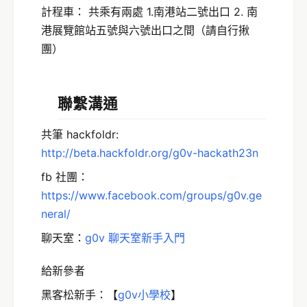
計程車： 共乘有兩處 1.南港站二號出口 2. 南
港展覽館站五號與六號出口之間（請自行揪
團）
聯繫溝通
共筆 hackfoldr:
http://beta.hackfoldr.org/g0v-hackath23n
fb 社團：
https://www.facebook.com/groups/g0v.ge
neral/
聊天室：
g0v 聊天室新手入門
給新參者
黑客松新手：【
g0v小學校
】