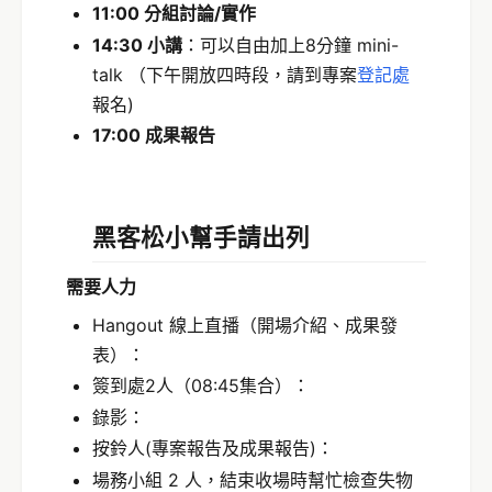
11:00 分組討論/實作
14:30 小講
：可以自由加上8分鐘 mini-
talk （下午開放四時段，請到專案
登記處
報名)
17:00 成果報告
黑客松小幫手請出列
需要人力
Hangout 線上直播（開場介紹、成果發
表）：
簽到處2人（08:45集合）：
錄影：
按鈴人(專案報告及成果報告)：
場務小組 2 人，結束收場時幫忙檢查失物