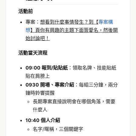
活動前
專案：
想看到什麼事情發生？到【
專案構
想
】頁你有興趣的主題下面簽愛名，然後開
始討論吧！
活動當天流程
09:00 報到/貼貼紙
：領取名牌、技能貼紙
貼在肩膀上
0930 開場、專案介紹
：每組三分鐘，兩分
鐘時鈴響提醒
長期專案直接說明會在哪個角落，需要
什麼人
10:40 個人介紹
名字/暱稱，三個關鍵字