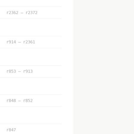
r2362 – r2372
r914 – r2361
r853 – r913
r848 – r852
r847