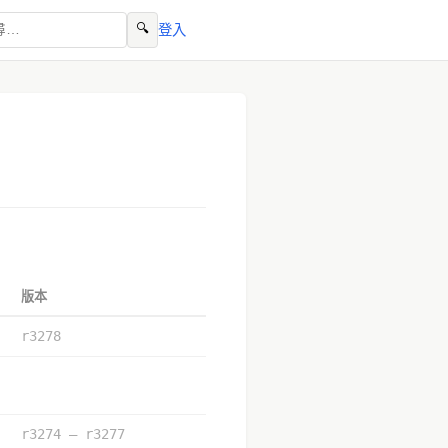
🔍
登入
版本
r3278
r3274 – r3277