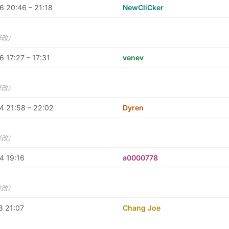
 20:46 – 21:18
NewCliCker
修改）
 17:27 – 17:31
venev
修改）
4 21:58 – 22:02
Dyren
修改）
4 19:16
a0000778
修改）
8 21:07
Chang Joe