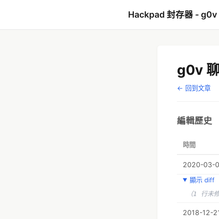
Hackpad 封存器 - g0v
g0v
← 回到文章
編輯歷史
時間
2020-03-0
顯示 diff
（1 行未
2018-12-21