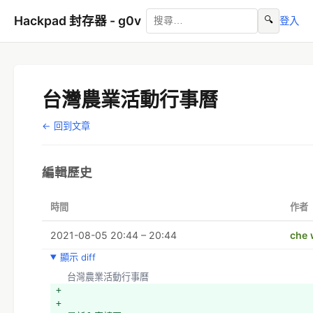
Hackpad 封存器 - g0v
🔍
登入
台灣農業活動行事曆
← 回到文章
編輯歷史
時間
作者
2021-08-05 20:44 – 20:44
che 
顯示 diff
  台灣農業活動行事曆
+ 
+ 