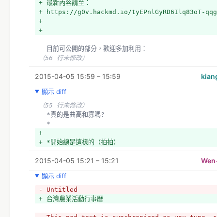
+ 最新內容請至：
+ https://g0v.hackmd.io/tyEPnlGyRD6Ilq83oT-qqg
+ 
+ 
  目前可公開的部分，歡迎多加利用：
（56 行未修改）
2015-04-05 15:59 – 15:59
kian
顯示 diff
（55 行未修改）
  *真的是曲高和寡嗎?
  *
+ 
+ *開始總是這樣的（拍拍）
2015-04-05 15:21 – 15:21
Wen
顯示 diff
- Untitled
+ 台灣農業活動行事曆