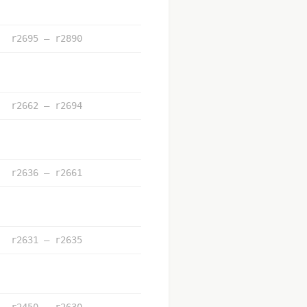
r2695 – r2890
r2662 – r2694
r2636 – r2661
r2631 – r2635
r2450 – r2630