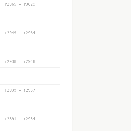
r2965 – r3029
r2949 – r2964
r2938 – r2948
r2935 – r2937
r2891 – r2934