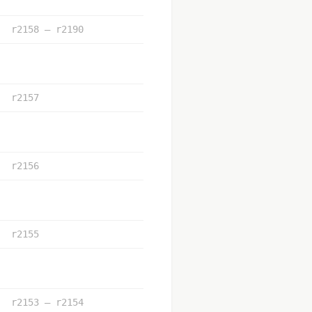
r2158 – r2190
r2157
r2156
r2155
r2153 – r2154