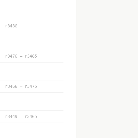
r3486
r3476 – r3485
r3466 – r3475
r3449 – r3465