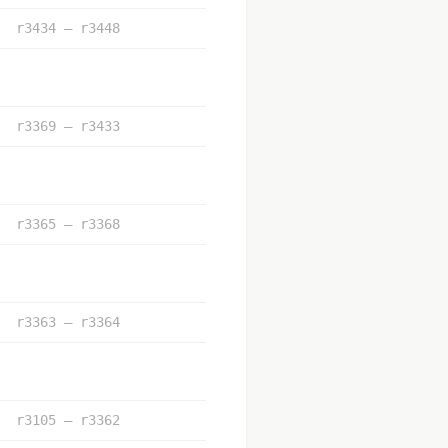
r3434 – r3448
r3369 – r3433
r3365 – r3368
r3363 – r3364
r3105 – r3362