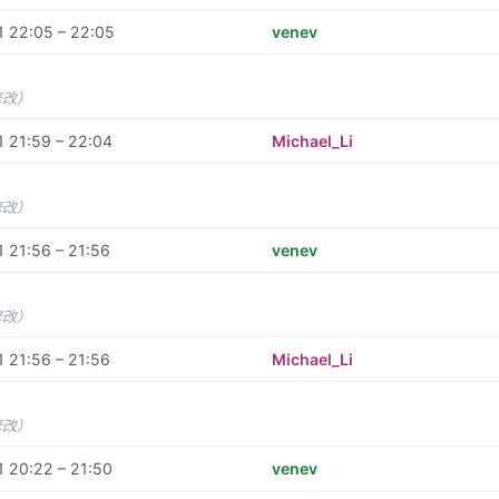
 22:05 – 22:05
venev
修改）
 21:59 – 22:04
Michael_Li
修改）
 21:56 – 21:56
venev
修改）
 21:56 – 21:56
Michael_Li
修改）
 20:22 – 21:50
venev