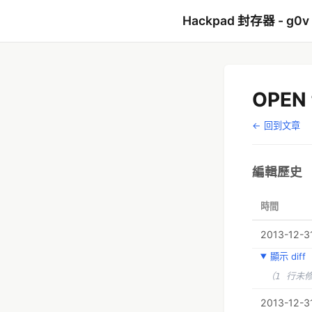
Hackpad 封存器 - g0v
OPEN
← 回到文章
編輯歷史
時間
2013-12-31
顯示 diff
（1 行未
2013-12-31