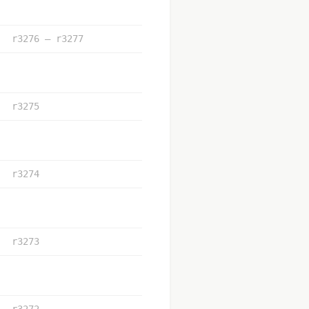
r3276 – r3277
r3275
r3274
r3273
r3272