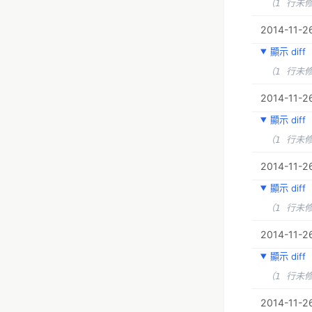
（1 行未
2014-11-26
顯示 diff
（1 行未
2014-11-2
顯示 diff
（1 行未
2014-11-26
顯示 diff
（1 行未
2014-11-26
顯示 diff
（1 行未
2014-11-26