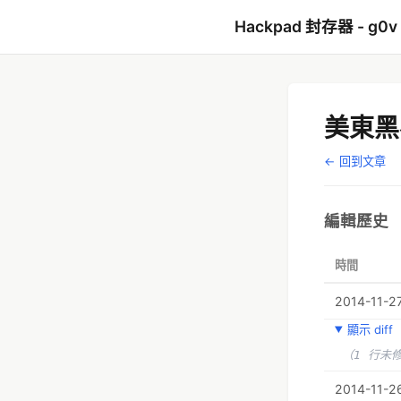
Hackpad 封存器 - g0v
美東黑
← 回到文章
編輯歷史
時間
2014-11-2
顯示 diff
（1 行未
2014-11-26