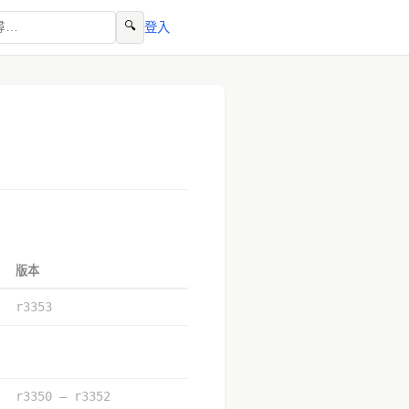
🔍
登入
版本
r3353
r3350 – r3352