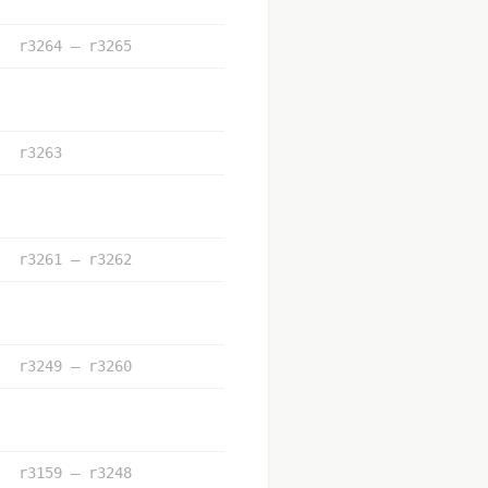
r3264 – r3265
r3263
r3261 – r3262
r3249 – r3260
r3159 – r3248