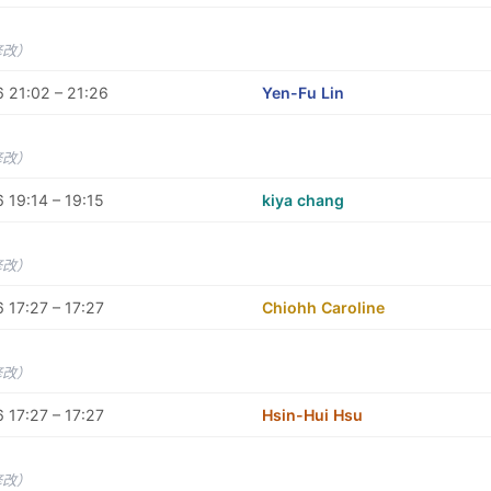
修改）
 21:02 – 21:26
Yen-Fu Lin
修改）
 19:14 – 19:15
kiya chang
修改）
 17:27 – 17:27
Chiohh Caroline
修改）
 17:27 – 17:27
Hsin-Hui Hsu
修改）