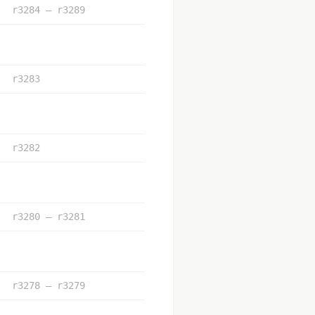
r3284 – r3289
r3283
r3282
r3280 – r3281
r3278 – r3279