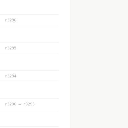
r3296
r3295
r3294
r3290 – r3293