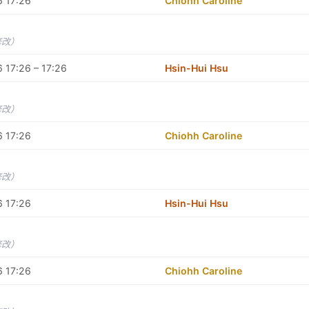
6 17:26
Chiohh Caroline
修改）
 17:26 – 17:26
Hsin-Hui Hsu
修改）
6 17:26
Chiohh Caroline
修改）
6 17:26
Hsin-Hui Hsu
修改）
6 17:26
Chiohh Caroline