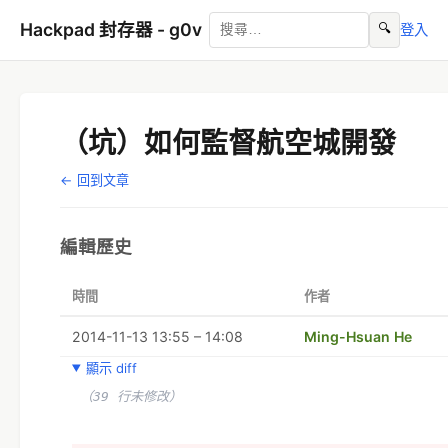
Hackpad 封存器 - g0v
🔍
登入
（坑）如何監督航空城開發
← 回到文章
編輯歷史
時間
作者
2014-11-13 13:55 – 14:08
Ming-Hsuan He
顯示 diff
（39 行未修改）