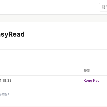
asyRead
作者
1 18:33
Kong Kao
未修改）