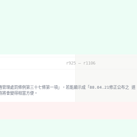
r925 – r1106
時將會變得相當方便。