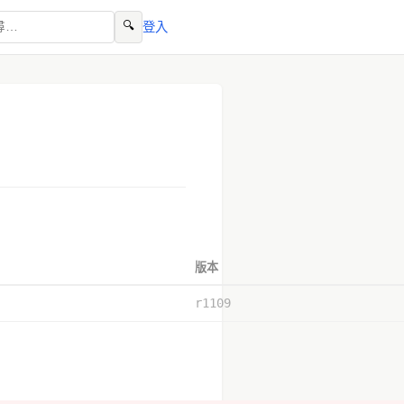
🔍
登入
版本
r1109