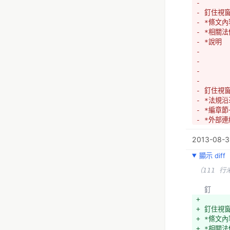
- 
- 釘住視
- *條文內
- *相關法
- *說明
- 
- 
- 
- 
- 釘住視
- *法規沿
- *編章節
- *外部連
2013-08-31
顯示 diff
（111 行
  釘
+ 
+ 釘住視
+ *條文內
+ *相關法