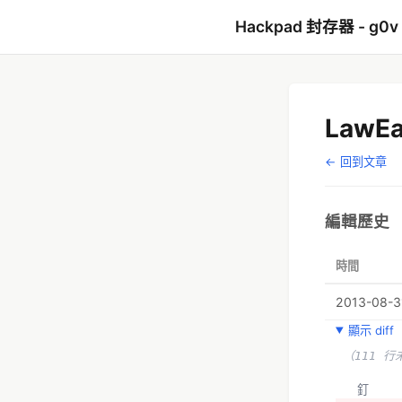
Hackpad 封存器 - g0v
LawE
← 回到文章
編輯歷史
時間
2013-08-3
顯示 diff
（111 行
  釘