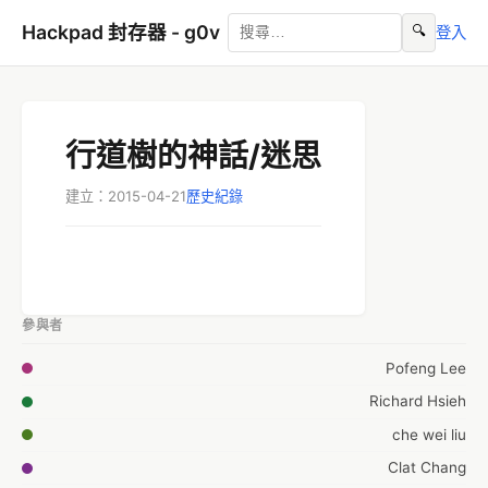
Hackpad 封存器 - g0v
🔍
登入
行道樹的神話/迷思
建立：2015-04-21
歷史紀錄
參與者
Pofeng Lee
Richard Hsieh
che wei liu
Clat Chang