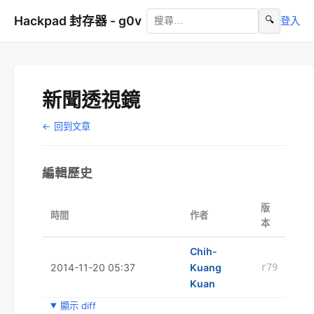
Hackpad 封存器 - g0v
🔍
登入
新聞透視鏡
← 回到文章
編輯歷史
版
時間
作者
本
Chih-
2014-11-20 05:37
Kuang
r79
Kuan
顯示 diff