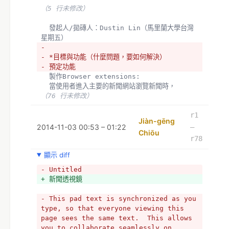
（5 行未修改）
  發起人/拋磚人：Dustin Lin（馬里蘭大學台灣
星期五）
- 
- *目標與功能（什麼問題，要如何解決）
- 預定功能
  製作Browser extensions: 
  當使用者進入主要的新聞網站瀏覽新聞時，
（76 行未修改）
r1
Jiàn-gēng
2014-11-03 00:53 – 01:22
–
Chiōu
r78
顯示 diff
- Untitled
+ 新聞透視鏡
- This pad text is synchronized as you 
type, so that everyone viewing this 
page sees the same text.  This allows 
you to collaborate seamlessly on 