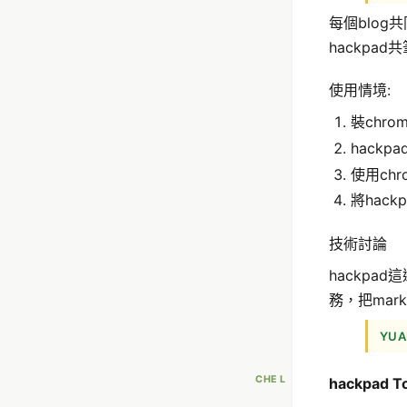
每個blog
hackpa
使用情境:
裝chrom
hackp
使用chro
將hack
技術討論
hackpad
務，把mark
YUA
CHE L
hackpad 