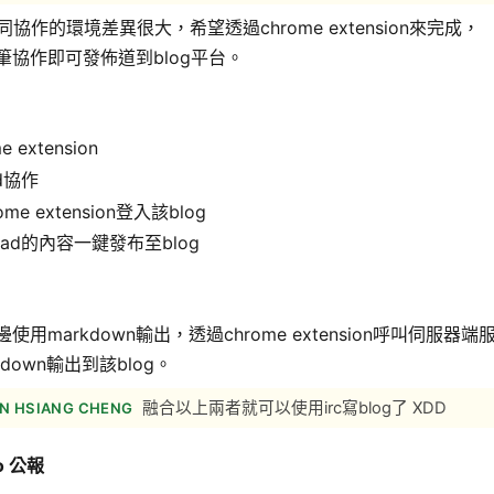
共同協作的環境差異很大，希望透過chrome extension來完成，
d共筆協作即可發佈道到blog平台。
e extension
ad協作
me extension登入該blog
pad的內容一鍵發布至blog
這邊使用markdown輸出，透過chrome extension呼叫伺服器端
down輸出到該blog。
融合以上兩者就可以使用irc寫blog了 XDD
N HSIANG CHENG
To 公報