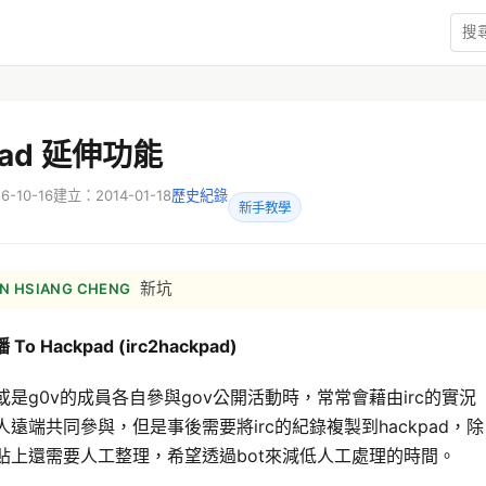
pad 延伸功能
-10-16
建立：2014-01-18
歷史紀錄
新手教學
新坑
N HSIANG CHENG
To Hackpad (irc2hackpad)
是g0v的成員各自參與gov公開活動時，常常會藉由irc的實況
遠端共同參與，但是事後需要將irc的紀錄複製到hackpad，除
貼上還需要人工整理，希望透過bot來減低人工處理的時間。