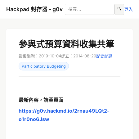
Hackpad 封存器 - g0v
🔍
登入
參與式預算資料收集共筆
最後編輯：2019-10-04
建立：2014-08-29
歷史紀錄
Participatory Budgeting
最新內容，請至頁面
https://g0v.hackmd.io/2rnau49LQt2-
o1r0no6Jsw