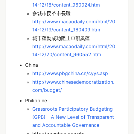
14-12/18/content_960024.htm
多城市民革市長職
http://www.macaodaily.com/html/20
14-12/19/content_960409.htm
城市運動成功阻止申辦奧運
http://www.macaodaily.com/html/20
14-12/20/content_960552.htm
China
http://www.pbgchina.cn/cyys.asp
http://www.chinesedemocratization.
com/budget/
Philippine
Grassroots Participatory Budgeting
(GPB) – A New Level of Transparent
and Accountable Governance
http://openbub.gov.ph/