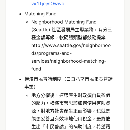
v=1TjejvlOwwc
Matching Fund
Neighborhood Matching Fund
(Seattle) 社區發展局主導業務，有分三
種金額等級，軟硬體類型都鼓勵提案
http://www.seattle.gov/neighborhoo
ds/programs-and-
services/neighborhood-matching-
fund
橫濱市民普請制度（ヨコハマ市民まち普請
事業）
地方分權後，連帶產生財政須自負盈虧
的壓力，橫濱市苦思該如何使用有限資
源，對地方社會產生正面影響，也就是
能更妥善且有效率地使用稅金，最終催
生出「市民普請」的補助制度，希望藉