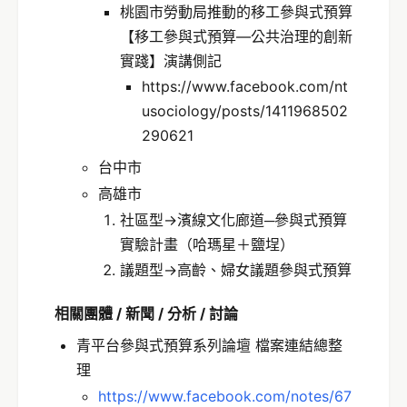
桃園市勞動局推動的移工參與式預算
【移工參與式預算—公共治理的創新
實踐】演講側記
https://www.facebook.com/nt
usociology/posts/1411968502
290621
台中市
高雄市
社區型→濱線文化廊道─參與式預算
實驗計畫（哈瑪星＋鹽埕）
議題型→高齡、婦女議題參與式預算
相關團體 /
新聞
/
分析
/
討論
青平台參與式預算系列論壇 檔案連結總整
理
https://www.facebook.com/notes/67