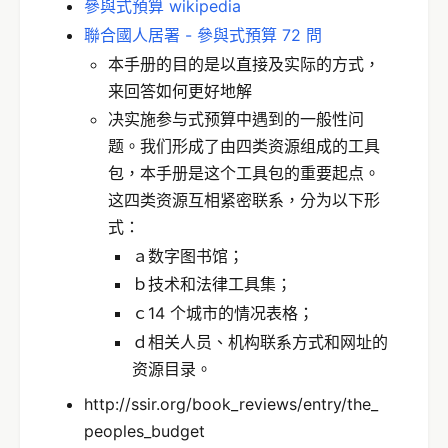
參與式預算 wikipedia
聯合國人居署 - 參與式預算 72 問
本手册的目的是以直接及实际的方式，
来回答如何更好地解
决实施参与式预算中遇到的一般性问
题。我们形成了由四类资源组成的工具
包，本手册是这个工具包的重要起点。
这四类资源互相紧密联系，分为以下形
式：
ａ数字图书馆；
ｂ技术和法律工具集；
ｃ14 个城市的情况表格；
ｄ相关人员、机构联系方式和网址的
资源目录。
http://ssir.org/book_reviews/entry/the_
peoples_budget