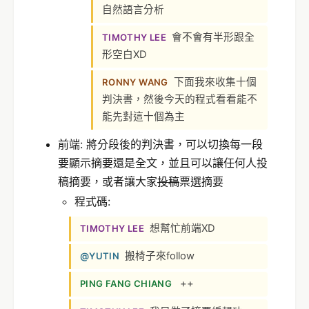
自然語言分析
會不會有半形跟全
TIMOTHY LEE
形空白XD
下面我來收集十個
RONNY WANG
判決書，然後今天的程式看看能不
能先對這十個為主
前端: 將分段後的判決書，可以切換每一段
要顯示摘要還是全文，並且可以讓任何人投
稿摘要，或者讓大家
投稿
票選摘要
程式碼:
想幫忙前端XD
TIMOTHY LEE
搬椅子來follow
@YUTIN
++
PING FANG CHIANG