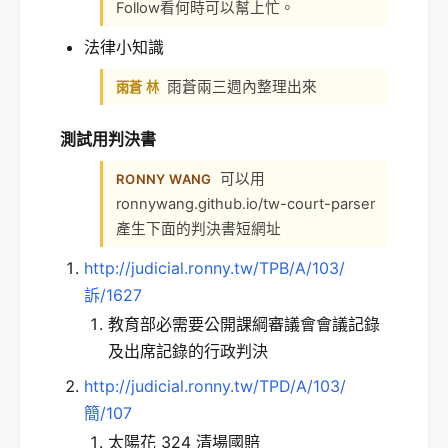
Follow看何時可以幫上忙。
法律小知識
雨蒼兩三週內整理出來
雨蒼 林
測試用判決書
可以用
RONNY WANG
ronnywang.github.io/tw-court-parser
產生下面的判決書短網址
http://judicial.ronny.tw/TPB/A/103/
訴/1627
教育部必需要公開課綱審議會會議記錄
及出席記錄的行政判決
http://judicial.ronny.tw/TPD/A/103/
簡/107
太陽花 324 清場國賠