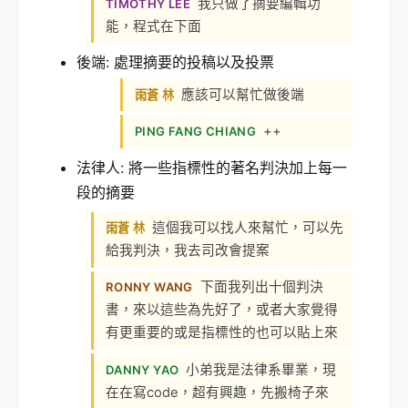
我只做了摘要編輯功
TIMOTHY LEE
能，程式在下面
後端: 處理摘要的投稿以及投票
應該可以幫忙做後端
雨蒼 林
++
PING FANG CHIANG
法律人: 將一些指標性的著名判決加上每一
段的摘要
這個我可以找人來幫忙，可以先
雨蒼 林
給我判決，我去司改會提案
下面我列出十個判決
RONNY WANG
書，來以這些為先好了，或者大家覺得
有更重要的或是指標性的也可以貼上來
小弟我是法律系畢業，現
DANNY YAO
在在寫code，超有興趣，先搬椅子來