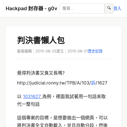
Hackpad 封存器 - g0v
🔍
登入
判決書懶人包
最後編輯：2015-08-25
建立：2015-08-21
歷史紀錄
覺得判決書又臭又長嗎?
http://judicial.ronny.tw/TPB/A/103/
訴
/1627
以
1031627
為例，裡面我試著用一句話來取
代一整句話
這個專案的目標，是想要做出一個網頁，可以
將判決書全文自動載入，並且自動分段，然後