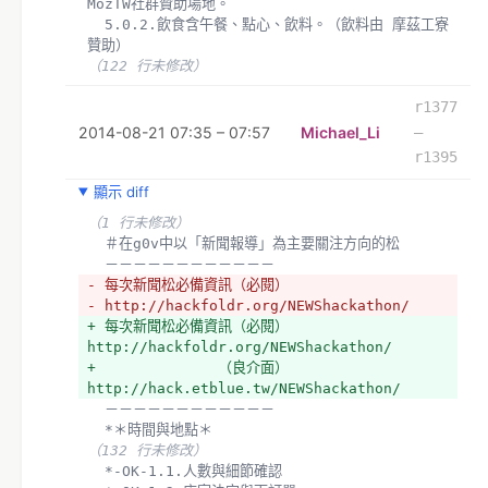
MozTW社群贊助場地。
  5.0.2.飲食含午餐、點心、飲料。（飲料由 摩茲工寮 
贊助）
（122 行未修改）
r1377
2014-08-21 07:35 – 07:57
Michael_Li
–
r1395
顯示 diff
（1 行未修改）
  ＃在g0v中以「新聞報導」為主要關注方向的松
  －－－－－－－－－－－－
- 每次新聞松必備資訊（必閱）
- http://hackfoldr.org/NEWShackathon/
+ 每次新聞松必備資訊（必閱）
http://hackfoldr.org/NEWShackathon/
+ 　　　　　　　　（良介面）
http://hack.etblue.tw/NEWShackathon/
  －－－－－－－－－－－－
  *＊時間與地點＊
（132 行未修改）
  *-OK-1.1.人數與細節確認