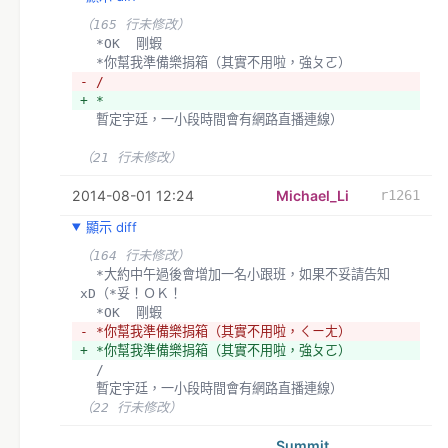
（165 行未修改）
  *OK  剛蝦
  *你幫我準備樂捐箱（其實不用啦，強ㄆㄛ）
- /
+ *
  暫定宇廷，一小段時間會有網路直播連線）
（21 行未修改）
2014-08-01 12:24
Michael_Li
r1261
顯示 diff
（164 行未修改）
  *大約中午過後會增加一名小跟班，如果不妥請告知
xD（*妥！ＯＫ！
  *OK  剛蝦
- *你幫我準備樂捐箱（其實不用啦，ㄑㄧㄤ）
+ *你幫我準備樂捐箱（其實不用啦，強ㄆㄛ）
  /
  暫定宇廷，一小段時間會有網路直播連線）
（22 行未修改）
Summit