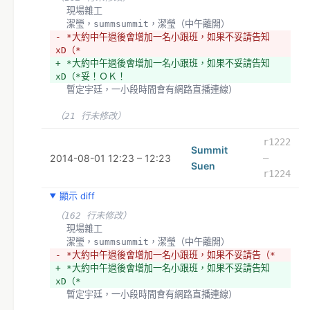
  現場雜工
  潔瑩，summsummit，潔瑩（中午離開）
- *大約中午過後會增加一名小跟班，如果不妥請告知
xD（*
+ *大約中午過後會增加一名小跟班，如果不妥請告知
xD（*妥！ＯＫ！
  暫定宇廷，一小段時間會有網路直播連線）
（21 行未修改）
r1222
Summit
2014-08-01 12:23 – 12:23
–
Suen
r1224
顯示 diff
（162 行未修改）
  現場雜工
  潔瑩，summsummit，潔瑩（中午離開）
- *大約中午過後會增加一名小跟班，如果不妥請告（*
+ *大約中午過後會增加一名小跟班，如果不妥請告知
xD（*
  暫定宇廷，一小段時間會有網路直播連線）