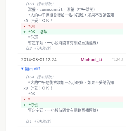
（163 行未修改）
  潔瑩，summsummit，潔瑩（中午離開）
  *大約中午過後會增加一名小跟班，如果不妥請告知
xD（*妥！ＯＫ！
- *OK  
+ *OK  剛蝦
  *你班
  暫定宇廷，一小段時間會有網路直播連線）
（22 行未修改）
2014-08-01 12:24
Michael_Li
r1243
顯示 diff
（164 行未修改）
  *大約中午過後會增加一名小跟班，如果不妥請告知
xD（*妥！ＯＫ！
  *OK  
- *
+ *你班
  暫定宇廷，一小段時間會有網路直播連線）
（21 行未修改）