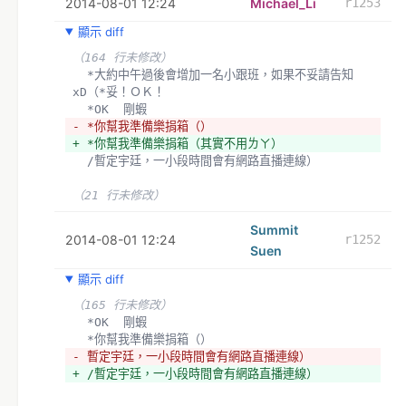
2014-08-01 12:24
Michael_Li
r1253
顯示 diff
（164 行未修改）
  *大約中午過後會增加一名小跟班，如果不妥請告知
xD（*妥！ＯＫ！
  *OK  剛蝦
- *你幫我準備樂捐箱（）
+ *你幫我準備樂捐箱（其實不用ㄌㄚ）
  /暫定宇廷，一小段時間會有網路直播連線）
（21 行未修改）
Summit
2014-08-01 12:24
r1252
Suen
顯示 diff
（165 行未修改）
  *OK  剛蝦
  *你幫我準備樂捐箱（）
- 暫定宇廷，一小段時間會有網路直播連線）
+ /暫定宇廷，一小段時間會有網路直播連線）