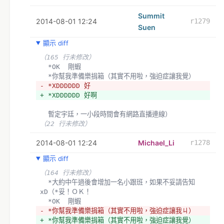
Summit
2014-08-01 12:24
r1279
Suen
顯示 diff
（165 行未修改）
  *OK  剛蝦
  *你幫我準備樂捐箱（其實不用啦，強迫症讓我覺）
- *XDDDDDD 好
+ *XDDDDDD 好啊
  暫定宇廷，一小段時間會有網路直播連線）
（22 行未修改）
2014-08-01 12:24
Michael_Li
r1278
顯示 diff
（164 行未修改）
  *大約中午過後會增加一名小跟班，如果不妥請告知
xD（*妥！ＯＫ！
  *OK  剛蝦
- *你幫我準備樂捐箱（其實不用啦，強迫症讓我ㄐ）
+ *你幫我準備樂捐箱（其實不用啦，強迫症讓我覺）