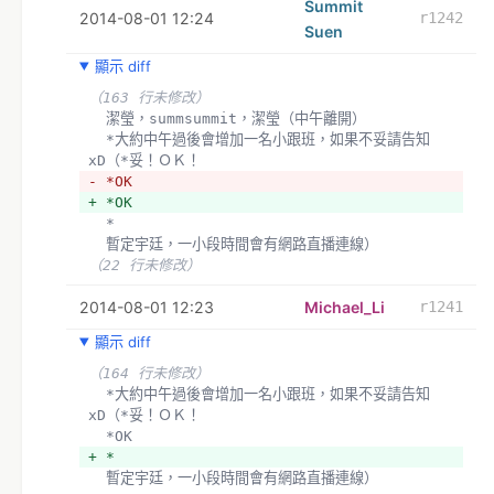
Summit
2014-08-01 12:24
r1242
Suen
顯示 diff
（163 行未修改）
  潔瑩，summsummit，潔瑩（中午離開）
  *大約中午過後會增加一名小跟班，如果不妥請告知
xD（*妥！ＯＫ！
- *OK 
+ *OK  
  *
  暫定宇廷，一小段時間會有網路直播連線）
（22 行未修改）
2014-08-01 12:23
Michael_Li
r1241
顯示 diff
（164 行未修改）
  *大約中午過後會增加一名小跟班，如果不妥請告知
xD（*妥！ＯＫ！
  *OK 
+ *
  暫定宇廷，一小段時間會有網路直播連線）