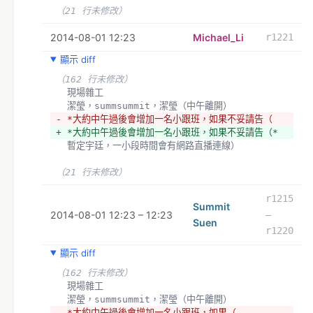
（21 行未修改）
2014-08-01 12:23
Michael_Li
r1221
顯示 diff
（162 行未修改）
  現場雜工
  潔瑩，summsummit，潔瑩（中午離開）
- *大約中午過後會增加一名小跟班，如果不妥請告（
+ *大約中午過後會增加一名小跟班，如果不妥請告（*
  暫定宇廷，一小段時間會有網路直播連線）
（21 行未修改）
r1215
Summit
2014-08-01 12:23 – 12:23
–
Suen
r1220
顯示 diff
（162 行未修改）
  現場雜工
  潔瑩，summsummit，潔瑩（中午離開）
- *大約中午過後會增加一名小跟班，如果（