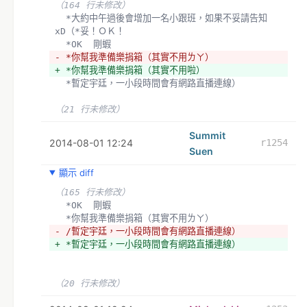
（164 行未修改）
  *大約中午過後會增加一名小跟班，如果不妥請告知
xD（*妥！ＯＫ！
  *OK  剛蝦
- *你幫我準備樂捐箱（其實不用ㄌㄚ）
+ *你幫我準備樂捐箱（其實不用啦）
  *暫定宇廷，一小段時間會有網路直播連線）
（21 行未修改）
Summit
2014-08-01 12:24
r1254
Suen
顯示 diff
（165 行未修改）
  *OK  剛蝦
  *你幫我準備樂捐箱（其實不用ㄌㄚ）
- /暫定宇廷，一小段時間會有網路直播連線）
+ *暫定宇廷，一小段時間會有網路直播連線）
（20 行未修改）