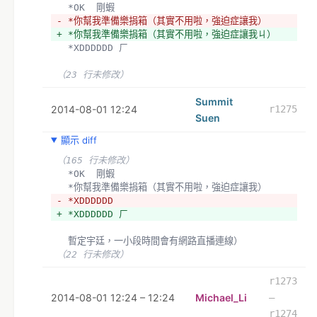
  *OK  剛蝦
- *你幫我準備樂捐箱（其實不用啦，強迫症讓我）
+ *你幫我準備樂捐箱（其實不用啦，強迫症讓我ㄐ）
  *XDDDDDD ㄏ
（23 行未修改）
Summit
2014-08-01 12:24
r1275
Suen
顯示 diff
（165 行未修改）
  *OK  剛蝦
  *你幫我準備樂捐箱（其實不用啦，強迫症讓我）
- *XDDDDDD 
+ *XDDDDDD ㄏ
  暫定宇廷，一小段時間會有網路直播連線）
（22 行未修改）
r1273
2014-08-01 12:24 – 12:24
Michael_Li
–
r1274