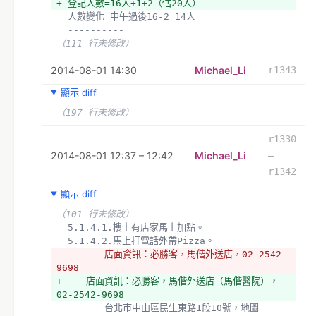
+ 登記人數=16人+1+2（估20人）
  人數變化=中午過後16-2=14人
  ----------
（111 行未修改）
2014-08-01 14:30
Michael_Li
r1343
顯示 diff
（197 行未修改）
r1330
2014-08-01 12:37 – 12:42
Michael_Li
–
r1342
顯示 diff
（101 行未修改）
  5.1.4.1.樓上有店家馬上加點。
  5.1.4.2.馬上打電話外帶Pizza。
- 　　　　店面資訊：必勝客，馬偕外送店，02-2542-
9698
+ 　　店面資訊：必勝客，馬偕外送店（馬偕醫院），
02-2542-9698
  　　　　台北市中山區民生東路1段10號，地圖　