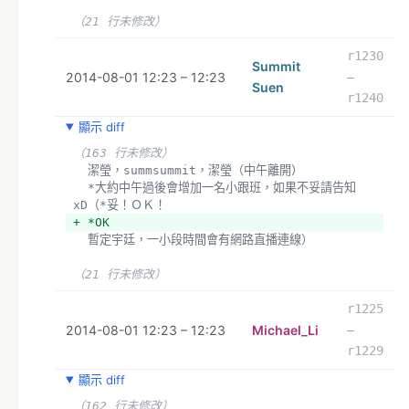
（21 行未修改）
r1230
Summit
2014-08-01 12:23 – 12:23
–
Suen
r1240
顯示 diff
（163 行未修改）
  潔瑩，summsummit，潔瑩（中午離開）
  *大約中午過後會增加一名小跟班，如果不妥請告知
xD（*妥！ＯＫ！
+ *OK 
  暫定宇廷，一小段時間會有網路直播連線）
（21 行未修改）
r1225
2014-08-01 12:23 – 12:23
Michael_Li
–
r1229
顯示 diff
（162 行未修改）