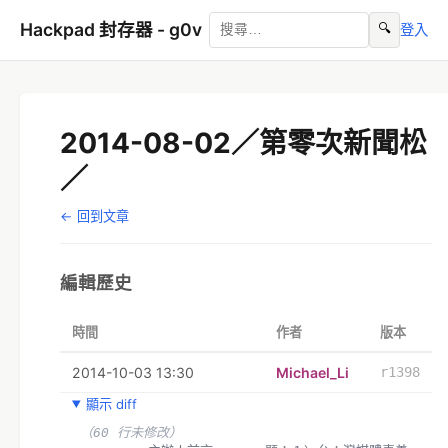
Hackpad 封存器 - g0v
🔍
登入
2014-08-02／第零次新聞松
／
← 回到文章
編輯歷史
時間
作者
版本
2014-10-03 13:30
Michael_Li
r1398
顯示 diff
（60 行未修改）