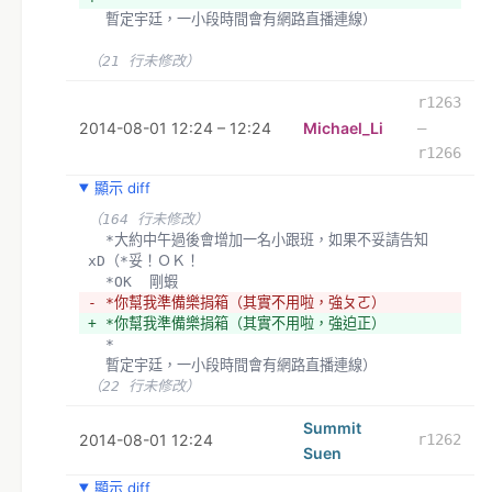
  暫定宇廷，一小段時間會有網路直播連線）
（21 行未修改）
r1263
2014-08-01 12:24 – 12:24
Michael_Li
–
r1266
顯示 diff
（164 行未修改）
  *大約中午過後會增加一名小跟班，如果不妥請告知
xD（*妥！ＯＫ！
  *OK  剛蝦
- *你幫我準備樂捐箱（其實不用啦，強ㄆㄛ）
+ *你幫我準備樂捐箱（其實不用啦，強迫正）
  *
  暫定宇廷，一小段時間會有網路直播連線）
（22 行未修改）
Summit
2014-08-01 12:24
r1262
Suen
顯示 diff