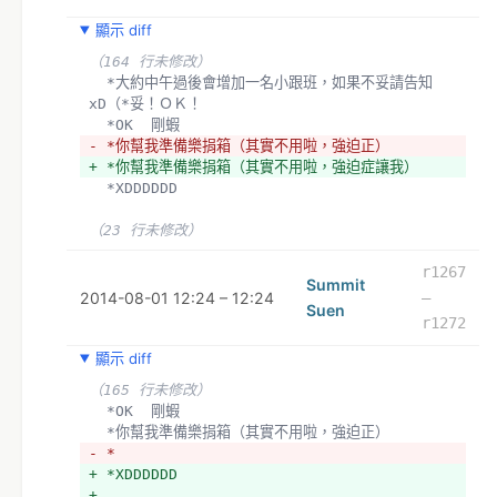
顯示 diff
（164 行未修改）
  *大約中午過後會增加一名小跟班，如果不妥請告知
xD（*妥！ＯＫ！
  *OK  剛蝦
- *你幫我準備樂捐箱（其實不用啦，強迫正）
+ *你幫我準備樂捐箱（其實不用啦，強迫症讓我）
  *XDDDDDD 
（23 行未修改）
r1267
Summit
2014-08-01 12:24 – 12:24
–
Suen
r1272
顯示 diff
（165 行未修改）
  *OK  剛蝦
  *你幫我準備樂捐箱（其實不用啦，強迫正）
- *
+ *XDDDDDD 
+ 