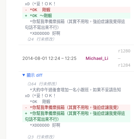
xD（*妥！ＯＫ！
- *OK  剛蝦
+ *OK ～剛蝦
  *你幫我準備樂捐箱（其實不用啦，強迫症讓我覺得這
句話不寫出來不行）
  *XDDDDDD 好啊
（24 行未修改）
r1280
2014-08-01 12:24 – 12:25
Michael_Li
–
r1284
顯示 diff
（164 行未修改）
  *大約中午過後會增加一名小跟班，如果不妥請告知
xD（*妥！ＯＫ！
  *OK  剛蝦
- *你幫我準備樂捐箱（其實不用啦，強迫症讓我覺）
+ *你幫我準備樂捐箱（其實不用啦，強迫症讓我覺得這
句話不寫出來不行）
  *XDDDDDD 好啊
（23 行未修改）