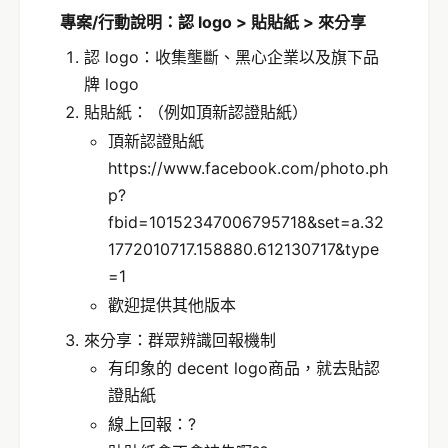
專案/行動說明：認 logo > 貼貼紙 > 來分享
認 logo：收集壟斷、黑心企業以及旗下品
牌 logo
貼貼紙：（例如頂新認證貼紙）
頂新認證貼紙
https://www.facebook.com/photo.ph
p?
fbid=10152347006795718&set=a.32
1772010717.158880.612130717&type
=1
歡迎提供其他版本
來分享：群眾辨識回報機制
有印象的 decent logo商品，就去貼認
證貼紙
線上回報：?