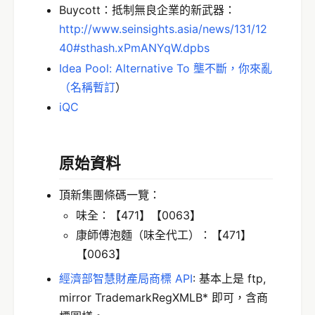
Buycott：抵制無良企業的新武器：
http://www.seinsights.asia/news/131/12
40#sthash.xPmANYqW.dpbs
Idea Pool: Alternative To 壟不斷，你來亂
（名稱暫訂
）
iQC
原始資料
頂新集團條碼一覽：
味全：【471】【0063】
康師傅泡麵（味全代工）：【471】
【0063】
經濟部智慧財產局商標 API
: 基本上是 ftp,
mirror TrademarkRegXMLB* 即可，含商