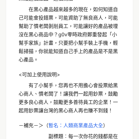
在黑心產品越來越多的現在，如何知道自
己可能會投錯票，可能資助了無良商人，可能
幫助了慣老闆剝削員工，可能讓好的產品被埋
沒在黑心商品中？g0v零時政府鄭重發起「小
幫手家族」計畫，只要把小幫手裝上手機，輕
鬆掃描，你就能知道自己手上的產品是不是黑
心產品。
<可加上使用說明>
有了小幫手，您再也不用擔心會投票給黑
心商人、慣老闆了！讓我們一起用鈔票，鼓勵
更多良心商人，鼓勵更多善待員工的企業！一
起用鈔票讓台灣的黑心商人再也賺不到錢！
－補充－＞（
暫名：人類商業產品大全
）
副標題︰每一次你花的錢都是在