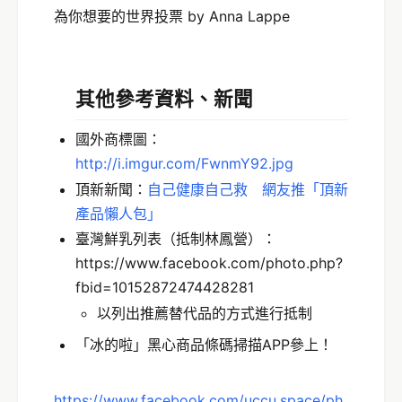
為你想要的世界投票 by Anna Lappe
其他參考資料、新聞
國外商標圖：
http://i.imgur.com/FwnmY92.jpg
頂新新聞：
自己健康自己救 網友推「頂新
產品懶人包」
臺灣鮮乳列表（抵制林鳳營）：
https://www.facebook.com/photo.php?
fbid=10152872474428281
以列出推薦替代品的方式進行抵制
「冰的啦」黑心商品條碼掃描APP參上！
https://www.facebook.com/uccu.space/ph