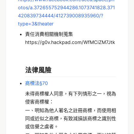
otos/a.372655752944286.1073741828.371
420839734444/412739008935960/?
type=3&theater
責任消費相關機制蒐集
https://g0v.hackpad.com/WfMCiZM7Jtk
法律風險
商標法§70
未得商標權人同意，有下列情形之一，視為
侵害商標權：
一、明知為他人著名之註冊商標，而使用相
同或近似之商標，有致減損該商標之識別性
或信譽之虞者。