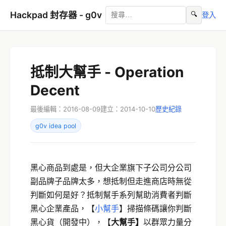
Hackpad 封存器 - g0v
🔍
登入
抵制大幫手 - Operation
Decent
最後編輯：2016-08-09
建立：2014-10-10
歷史紀錄
g0v idea pool
黑心商品到處是，但大企業旗下子公司分公司
副品牌子品牌太多，想抵制但走進商店時無從
判斷如何是好？抵制幫手系列幫助消費者判斷
黑心企業產品，【
小幫手
】掃描條碼讓你判斷
黑心貨（開發中），【
大幫手】
以群眾力量分