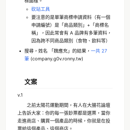
標圖樣。
砍站工具
要注意的是單筆商標申請資料（有一個
申請編號）是「商品類別」+「商標名
稱」，因此常會有 A 品牌有多筆資料，
因為跨不同商品類別（食物、飲料等）
搜尋，姓名 「魏應充」的結果，
一共 27
筆
(company.g0v.ronny.tw)
文案
v.1
之前太陽花運動期間，有人在大腸花論壇
上告訴大家：你的每一張鈔票都是選票，當你
走進商店、購買一個產品的時候，你就是在投
票給這個產品、這個商店。