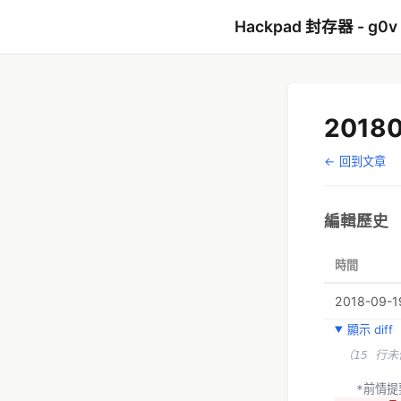
Hackpad 封存器 - g0v
2018
← 回到文章
編輯歷史
時間
2018-09-19
顯示 diff
（15 行
  *前情