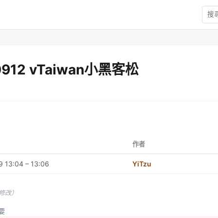
0912 vTaiwan小黑客松
作者
 13:04 – 13:06
YiTzu
未修改）
提要