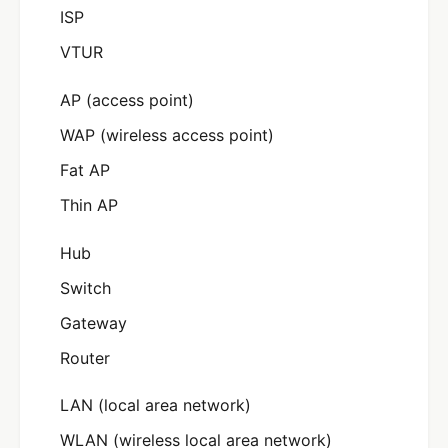
ISP
VTUR
AP (access point)
WAP (wireless access point)
Fat AP
Thin AP
Hub
Switch
Gateway
Router
LAN (local area network)
WLAN (wireless local area network)