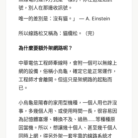
號，別人在那邊收訊號。
唯一的差別是：沒有貓。」 — A. Einstein
所以線路松又稱為：貓纜松。（完）
為什麼要額外架網路呢？
中華電信工程師牽線時，會附一個可以無線上
網的設備，俗稱小烏龜，確定它能正常運作，
工程師才會離開。但這只是架網路的起點而
已。
小烏龜是陽春的家用型機種，一個人用也許沒
事，多幾個人用、或使用時間一長，很容易因
為記憶體塞爆、轉換不及、過熱……等種種原
因當機。所以，想讓幾十個人、甚至幾千個人
同時上網，得另外架一套牢靠的線路系統才