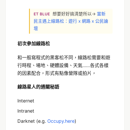
想要好好搞清楚所以→
當新
ET BLUE
民主遇上線路松：遊行 x 網路 x 公民論
壇
初次參加線路松
和一般寫程式的黑客松不同，線路松需要和遊
行時程、場地、硬體設備、天氣……各式各樣
的因素配合，形式有點像營隊或拍片，
線路星人的通關秘語
Internet
Intranet
Darknet (e.g.
Occupy.here
)