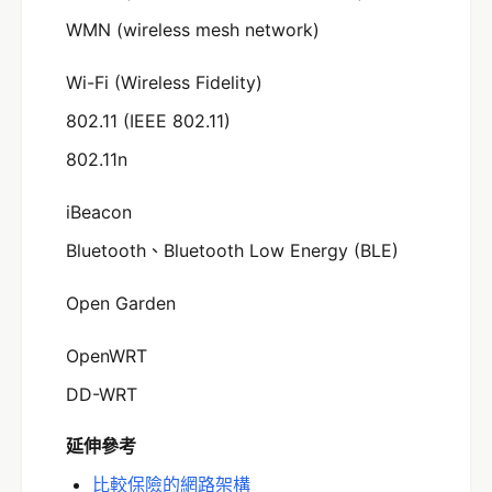
WMN (wireless mesh network)
Wi-Fi (Wireless Fidelity)
802.11 (IEEE 802.11)
802.11n
iBeacon
Bluetooth、Bluetooth Low Energy (BLE)
Open Garden
OpenWRT
DD-WRT
延伸參考
比較保險的網路架構