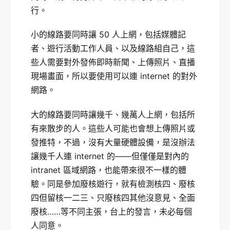
行。
小的線路要同時讓 50 人上網，包括媒體記
者、遊行活動工作人員、以及線路組自己，這
些人需要對外發佈即時新聞、上傳照片、直播
現場畫面，所以要使用可以連 internet 的對外
網路。
大的線路要同時讓幾千、幾萬人上網，包括所
有來散步的人。這些人可能也會想上傳照片或
發推特，不過，沒有大量硬體設備，是沒辦法
讓幾千人連 internet 的——但僅僅是對內的
intranet 區域網路，也能帶來很不一樣的體
驗。同是參加廢核遊行，就有檢測核四、廢核
四但留核一二三、只廢核四其他沒意見、全面
廢核……等不同主張，台上的發言，未必每個
人同意。