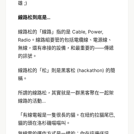
雄 ;)
線路松到底是…
線路松的「線路」指的是 Cable, Power,
Radio。線路組要管的包括電纜線、電源線、
無線，還有串接的設備，和最重要的——傳遞
的訊號。
線路松的「松」則是黑客松 (hackathon) 的簡
稱。
所謂的線路松，其實就是一群黑客聚在一起架
線路的活動…
「有線電報是一隻很長的貓。在紐約拉貓尾巴,
貓的頭在洛杉磯喵喵叫。
無線電的運作方式是一樣的：你在這邊送訊