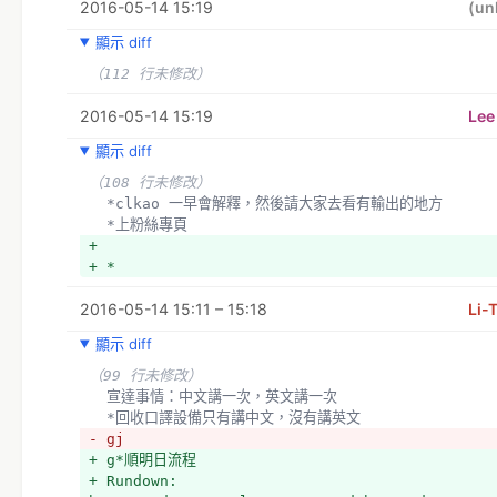
2016-05-14 15:19
(un
顯示 diff
（112 行未修改）
2016-05-14 15:19
Lee
顯示 diff
（108 行未修改）
  *clkao 一早會解釋，然後請大家去看有輸出的地方
  *上粉絲專頁
+ 
+ *
2016-05-14 15:11 – 15:18
Li-
顯示 diff
（99 行未修改）
  宣達事情：中文講一次，英文講一次
  *回收口譯設備只有講中文，沒有講英文
- gj
+ g*順明日流程
+ Rundown: 