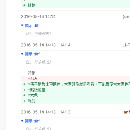
+ 線路
2016-05-14 14:14
(un
顯示 diff
（29 行未修改）
2016-05-14 14:13 – 14:14
Li-
顯示 diff
（23 行未修改）
  行銷
- *34%
+ *筷子銷售比預期差：大家好像就是看看，可能鐵便當大家也
+ *貼紙銷量
+ *六色
+ 報到
2016-05-14 14:13 – 14:13
lan
顯示 diff
（20 行未修改）