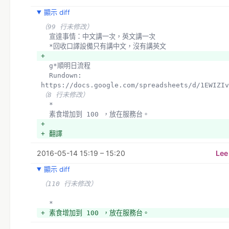
顯示 diff
（99 行未修改）
  宣達事情：中文講一次，英文講一次
  *回收口譯設備只有講中文，沒有講英文
+ 
  g*順明日流程
  Rundown: 
https://docs.google.com/spreadsheets/d/1EWIZIv
（8 行未修改）
  *
  素食增加到 100 ，放在服務台。
+ 
+ 翻譯
2016-05-14 15:19 – 15:20
Lee
顯示 diff
（110 行未修改）
  *
+ 素食增加到 100 ，放在服務台。