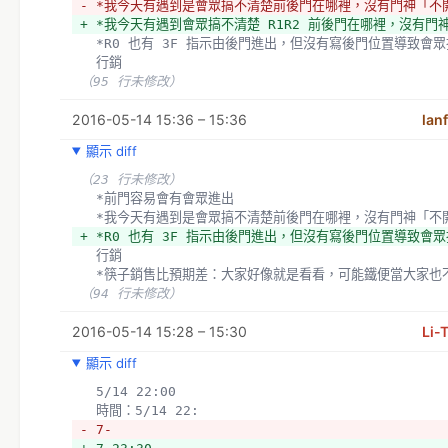
- *我今天有遇到是會眾搞不清楚前後門在哪裡，沒有門神「
+ *我今天有遇到會眾搞不清楚 R1R2 前後門在哪裡，沒
  *R0 也有 3F 指示由後門進出，但沒有寫後門位置導致會
  行銷
（95 行未修改）
2016-05-14 15:36 – 15:36
lan
顯示 diff
（23 行未修改）
  *前門容易會有會眾進出
  *我今天有遇到是會眾搞不清楚前後門在哪裡，沒有門神「
+ *R0 也有 3F 指示由後門進出，但沒有寫後門位置導致會
  行銷
  *筷子銷售比預期差：大家好像就是看看，可能鐵便當大家也
（94 行未修改）
2016-05-14 15:28 – 15:30
Li-
顯示 diff
  5/14 22:00
  時間：5/14 22:
- 7-