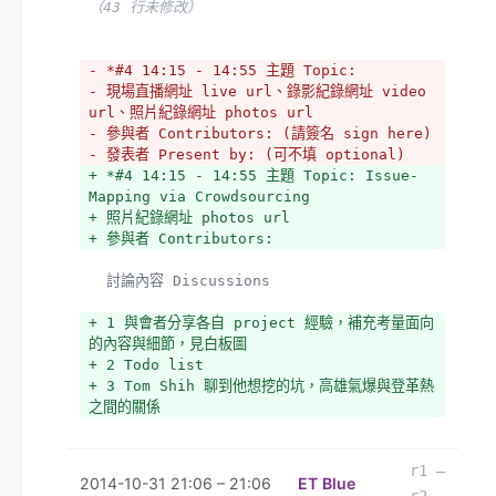
（43 行未修改）
https://g0v.hackpad.com/NpPQ1UZc3Up
- *#4 14:15 - 14:55 主題 Topic:
（24 行未修改）
- 現場直播網址 live url、錄影紀錄網址 video 
url、照片紀錄網址 photos url
- 參與者 Contributors: (請簽名 sign here)
- 發表者 Present by: (可不填 optional)
+ *#4 14:15 - 14:55 主題 Topic: Issue-
Mapping via Crowdsourcing
+ 照片紀錄網址 photos url
+ 參與者 Contributors:
  討論內容 Discussions
+ 1 與會者分享各自 project 經驗，補充考量面向
的內容與細節，見白板圖
+ 2 Todo list
+ 3 Tom Shih 聊到他想挖的坑，高雄氣爆與登革熱
之間的關係
  總結 Conclusions
- (海報照片 photo of your poster)
r1 –
2014-10-31 21:06 – 21:06
ET Blue
+ (白板照片待補
r2