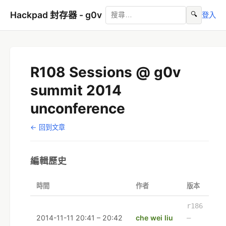
Hackpad 封存器 - g0v
🔍
登入
R108 Sessions @ g0v
summit 2014
unconference
← 回到文章
編輯歷史
時間
作者
版本
r186
2014-11-11 20:41 – 20:42
che wei liu
–