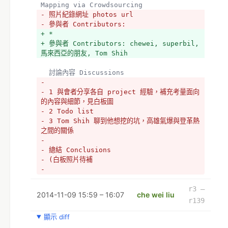
Mapping via Crowdsourcing
- 照片紀錄網址 photos url
- 參與者 Contributors:
+ *
+ 參與者 Contributors: chewei, superbil, 
馬來西亞的朋友, Tom Shih
  討論內容 Discussions
- 
- 1 與會者分享各自 project 經驗，補充考量面向
的內容與細節，見白板圖
- 2 Todo list
- 3 Tom Shih 聊到他想挖的坑，高雄氣爆與登革熱
之間的關係
- 
- 總結 Conclusions
- (白板照片待補
- 
- 
+ *與會者分享各自 project 經驗，補充考量面向
r3 –
2014-11-09 15:59 – 16:07
che wei liu
的內容與細節，見白板圖
r139
+ *Todo list，見白板圖
顯示 diff
+ *Tom Shih 聊到他想挖的坑，高雄氣爆與登革熱
之間的關係：