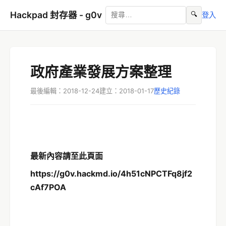
Hackpad 封存器 - g0v
🔍
登入
政府產業發展方案整理
最後編輯：2018-12-24
建立：2018-01-17
歷史紀錄
最新內容請至此頁面
https://g0v.hackmd.io/4h51cNPCTFq8jf2
cAf7POA