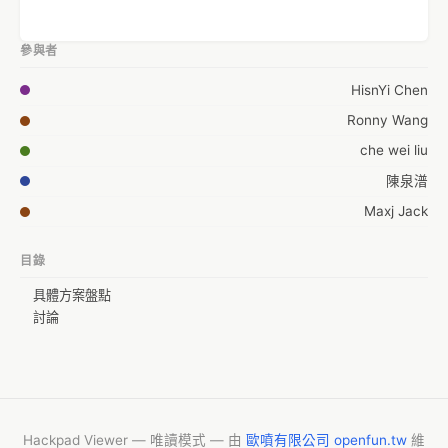
參與者
HisnYi Chen
Ronny Wang
che wei liu
陳泉潽
Maxj Jack
目錄
具體方案盤點
討論
Hackpad Viewer — 唯讀模式 — 由
歐噴有限公司 openfun.tw
維