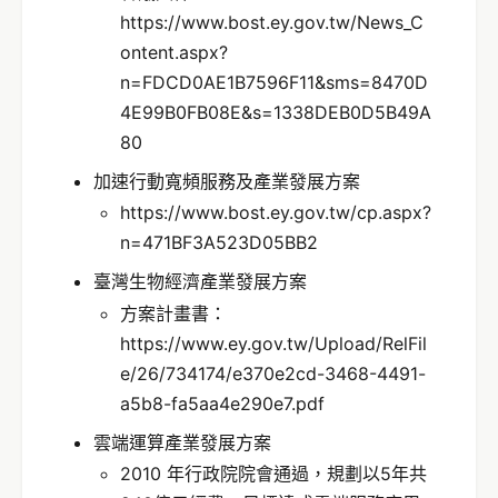
https://www.bost.ey.gov.tw/News_C
ontent.aspx?
n=FDCD0AE1B7596F11&sms=8470D
4E99B0FB08E&s=1338DEB0D5B49A
80
加速行動寬頻服務及產業發展方案
https://www.bost.ey.gov.tw/cp.aspx?
n=471BF3A523D05BB2
臺灣生物經濟產業發展方案
方案計畫書：
https://www.ey.gov.tw/Upload/RelFil
e/26/734174/e370e2cd-3468-4491-
a5b8-fa5aa4e290e7.pdf
雲端運算產業發展方案
2010 年行政院院會通過，規劃以5年共