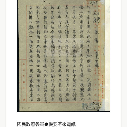
國民政府參軍●機要室來電紙