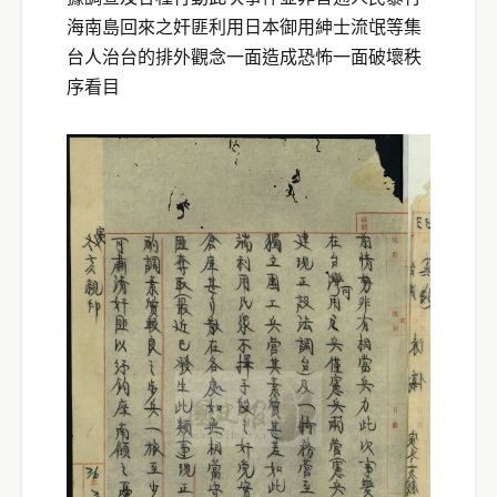
海南島回來之奸匪利用日本御用紳士流氓等集
台人治台的排外觀念一面造成恐怖一面破壞秩
序看目