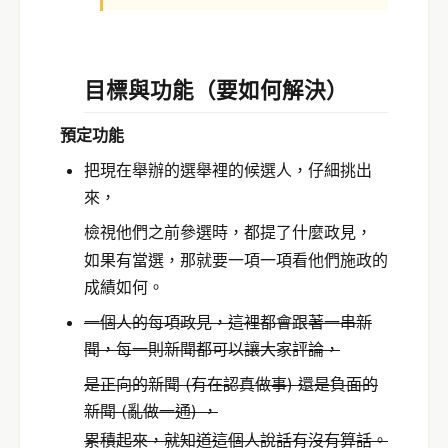
目標與功能（要如何解決）
預定功能
把現在舉辦的選舉裡的候選人，仔細挑出
來，
檢視他們之前參選時，都提了什麼政見，
如果有當選，那就要一項一項看他們施政的
成績如何。
一個人的每項政見，這裡都會跟著一串新
聞，每一則新聞都可以讓大家評論，
是正向的新聞 (有在認真做事) 還是負面的
新聞 (亂做一通) ，
累積起來，就知道這個人說話有沒有算話。