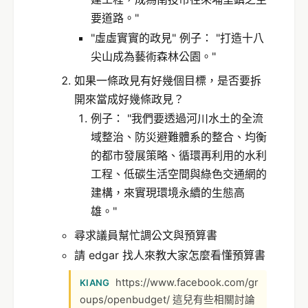
要道路。"
"虛虛實實的政見" 例子： "打造十八
尖山成為藝術森林公園。"
如果一條政見有好幾個目標，是否要拆
開來當成好幾條政見？
例子： "我們要透過河川水土的全流
域整治、防災避難體系的整合、均衡
的都市發展策略、循環再利用的水利
工程、低碳生活空間與綠色交通網的
建構，來實現環境永續的生態高
雄。"
尋求議員幫忙調公文與預算書
請 edgar 找人來教大家怎麼看懂預算書
https://www.facebook.com/gr
KIANG
oups/openbudget/ 這兒有些相關討論