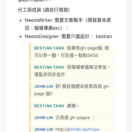
分工與成員 (請自行填寫)
NeedsWriter: 需要文案幫手（撰寫基本資
訊、報導專案etc）：
NeedsDesigner: 需要介面設計： bestian
如果有gh-page版, 我
BESTIAN TANG
可以參一腳，可支援一點點SASS
但現場會議無法參加，
BESTIAN TANG
僅能非同步協作
好! 我這個週末就來改成 gh-
JOHN LIN
page 版!!
謝謝~
BESTIAN TANG
已改成 gh-pages ：
JOHN LIN
http://j
o
h
n
l
i
n.t
w
/
n
o
s
e
-
JOHN LIN