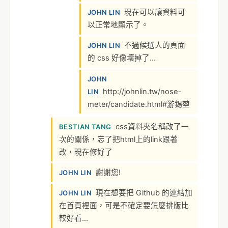
現在可以讓資料可
JOHN LIN
以正常地顯示了。
不過候選人的頁面
JOHN LIN
的 css 好像壞掉了…
JOHN
http://johnlin.tw/nose-
LIN
meter/candidate.html#游錫堃
css資料夾名稱改了一
BESTIAN TANG
次的關係，忘了把html上的link跟著
改，現在修好了
謝謝您!
JOHN LIN
現在想要把 Github 的連結加
JOHN LIN
在首頁裡面，可是不確定要怎麼排版比
較好看…