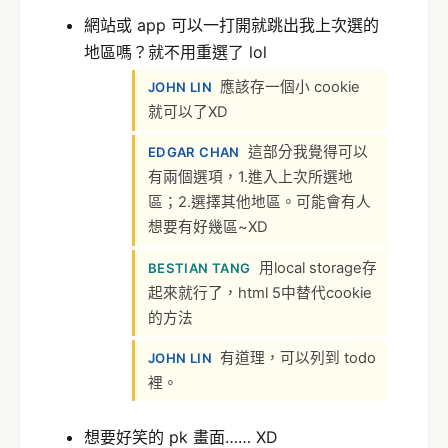
網站或 app 可以一打開就跳出我上次選的
地區嗎？就不用重選了 lol
應該存一個小 cookie
JOHN LIN
就可以了XD
這部分我覺得可以
EDGAR CHAN
有兩個選項，1.進入上次所選地
區；2.選擇其他地區。可能會有人
想要有好幾區~XD
用local storage存
BESTIAN TANG
起來就行了，html 5中替代cookie
的方法
有道理，可以列到 todo
JOHN LIN
裡。
想要好笑的 pk 畫面…… XD