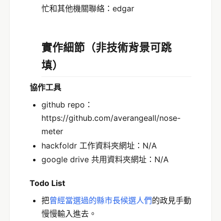
忙和其他機關聯絡：edgar
實
作
細節
（非技術背景可跳
填）
協作工具
github repo：
https://github.com/averangeall/nose-
meter
hackfoldr 工作資料夾網址：N/A
google drive 共用資料夾網址：N/A
T
odo
List
把
曾經當選過的縣市長候選人們
的政見手動
慢慢輸入進去。