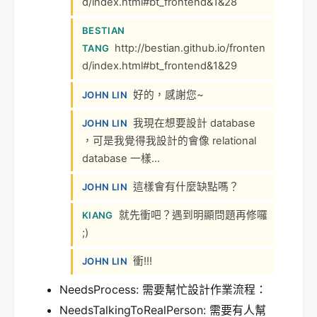
d/index.html#bt_frontend&1&28
BESTIAN
http://bestian.github.io/fronten
TANG
d/index.html#bt_frontend&1&29
好的，感謝您~
JOHN LIN
我現在想要設計 database
JOHN LIN
，可是我覺得我設計的會像 relational
database 一樣…
這樣會有什麼缺點嗎？
JOHN LIN
就先衝吧？遇到明顯問題再修囉
KIANG
;)
衝!!!
JOHN LIN
NeedsProcess: 需要幫忙設計作業流程：
NeedsTalkingToRealPerson: 需要有人幫