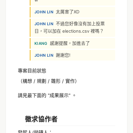
w
太厲害了XD
JOHN LIN
不過您好像沒有加上投票
JOHN LIN
日，可以加在 elections.csv 裡嗎？
感謝提醒，加進去了
KIANG
謝謝您!
JOHN LIN
專案目前狀態
（構想 / 規劃 / 雛形 / 實作）
請見最下面的 "成果展示" 。
徵求協作者
發起人/拋磚人：