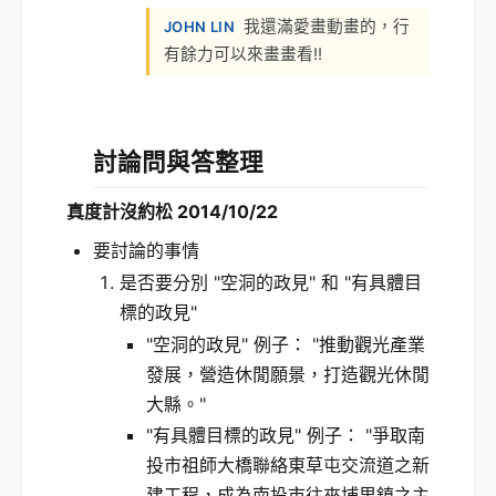
我還滿愛畫動畫的，行
JOHN LIN
有餘力可以來畫畫看!!
討論問與答整理
真度計沒約松 2014/10/22
要討論的事情
是否要分別 "空洞的政見" 和 "有具體目
標的政見"
"空洞的政見" 例子： "推動觀光產業
發展，營造休閒願景，打造觀光休閒
大縣。"
"有具體目標的政見" 例子： "爭取南
投市祖師大橋聯絡東草屯交流道之新
建工程，成為南投市往來埔里鎮之主