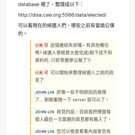
database 裡了，整理成以下：
http://disa.csie.org:5566/data/elected/
可以看現在的候選人們，哪些之前有當過公僕
的。
這個連結失效囉~ 有其他備份
小米 可
嗎? 候選人學經歷大致完成(剩下找不到
資料的, 只好等選舉公報了?)
可以開始來整理候選人之前的政
小米 可
見了
好像一些不明原因而故障
JOHN LIN
了… 剛剛重開一下 server 就可以了。
政見的話，目前我把裡面每
JOHN LIN
個人最近一次當選的政見都有輸入了，
您可以檢查看看內容是否有
JOHN LIN