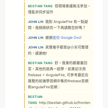
但現場會議無法參加，
BESTIAN TANG
僅能非同步協作
我對 AngularFire 有一點疑
JOHN LIN
問，我稍微研究一下再請教您好嗎？
謝謝
這份 Google Doc
!
JOHN LIN
其實幾乎都是@小米可整理
JOHN LIN
的，感謝她!
好，我會的都盡量回
BESTIAN TANG
答，其他的就再一起學，如果初次用
firebase + AngularFire, 可參考最近在
匯整的前端學習網中集的firebase官網
和angularFire官網：
BESTIAN
http://bestian.github.io/fronten
TANG