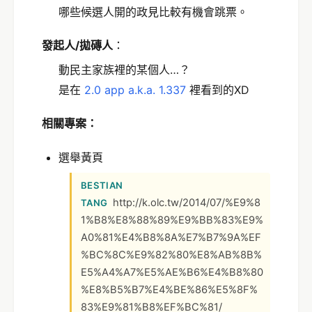
哪些候選人開的政見比較有機會跳票。
發起
人/拋磚人
：
動民主家族裡的某個人…？
是在
2.0 app a.k.a. 1.337
裡看到的XD
相關專案：
選舉黃頁
BESTIAN
http://k.olc.tw/2014/07/%E9%8
TANG
1%B8%E8%88%89%E9%BB%83%E9%
A0%81%E4%B8%8A%E7%B7%9A%EF
%BC%8C%E9%82%80%E8%AB%8B%
E5%A4%A7%E5%AE%B6%E4%B8%80
%E8%B5%B7%E4%BE%86%E5%8F%
83%E9%81%B8%EF%BC%81/