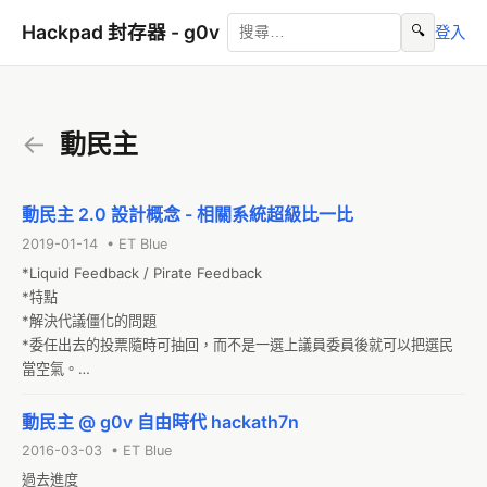
Hackpad 封存器 - g0v
🔍
登入
←
動民主
動民主 2.0 設計概念 - 相關系統超級比一比
2019-01-14 • ET Blue
*Liquid Feedback / Pirate Feedback

*特點

*解決代議僵化的問題

*委任出去的投票隨時可抽回，而不是一選上議員委員後就可以把選民
當空氣。

*解決鳥籠公投的問題
動民主 @ g0v 自由時代 hackath7n
2016-03-03 • ET Blue
過去進度
