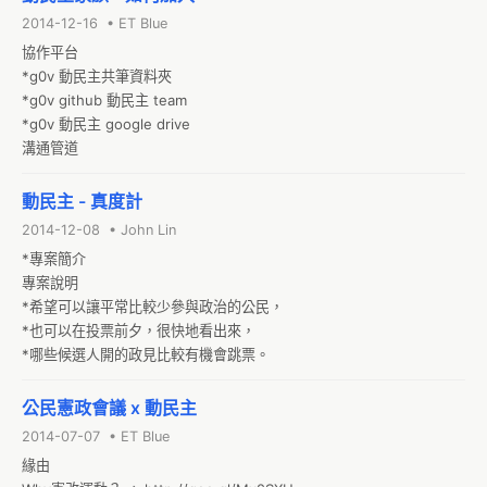
*工作小組登記處

2014-12-16 • ET Blue
動民主 kktix organization
協作平台

*g0v 動民主共筆資料夾

*g0v github 動民主 team 

*g0v 動民主 google drive 

溝通管道
動民主 - 真度計
2014-12-08 • John Lin
*專案簡介

專案說明

*希望可以讓平常比較少參與政治的公民，

*也可以在投票前夕，很快地看出來， 

*哪些候選人開的政見比較有機會跳票。
公民憲政會議 x 動民主
2014-07-07 • ET Blue
緣由
