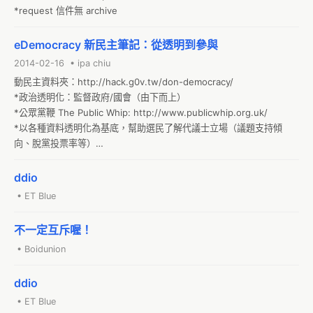
*request 信件無 archive
eDemocracy 新民主筆記：從透明到參與
2014-02-16 • ipa chiu
動民主資料夾：http://hack.g0v.tw/don-democracy/

*政治透明化：監督政府/國會（由下而上）

*公眾黨鞭 The Public Whip: http://www.publicwhip.org.uk/

*以各種資料透明化為基底，幫助選民了解代議士立場（議題支持傾
向、脫黨投票率等）

*英國民間開放國會 They Work for You: 
http://www.theyworkforyou.com/
ddio
• ET Blue
不一定互斥喔！
• Boidunion
ddio
• ET Blue