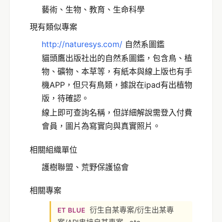
藝術、生物、教育、生命科學
現有類似專案
http://naturesys.com/
自然系圖鑑
貓頭鷹出版社出的自然系圖鑑，包含鳥、植
物、礦物、本草等，有紙本與線上版也有手
機APP，但只有鳥類，據說在ipad有出植物
版，待確認。
線上即可查詢名稱，但詳細解說需登入付費
會員，圖片為寫實向與真實照片。
相關組織單位
護樹聯盟、荒野保護協會
相關專案
衍生自某專案/衍生出某專
ET BLUE