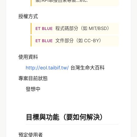
案/API串接自某專案...etc.
授權方式
程式碼部分（如 MIT/BSD）
ET BLUE
文件部分（如 CC-BY）
ET BLUE
使用資料
http://eol.taibif.tw/
台灣生命大百科
專案目前狀態
發想中
目標與功能（要如何解決）
預定使用者