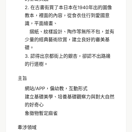
2. 在古書街買了本日本在1940年出的圖像
教本，裡面的內容，從食衣住行到愛國意
識，平面繪畫、
摺紙、紋樣設計、陶作等無所不包，並有
少量的經典藝術欣賞，建立良好的審美基
礎。
3. 認得出京都街上的銀杏，卻認不出路邊
的行道樹。
主旨
網站/APP，偏幼教，互動形式
建立基礎美學、培養基礎觀察力與對大自然
的好奇心
象徵物暫定麻雀
牽涉領域