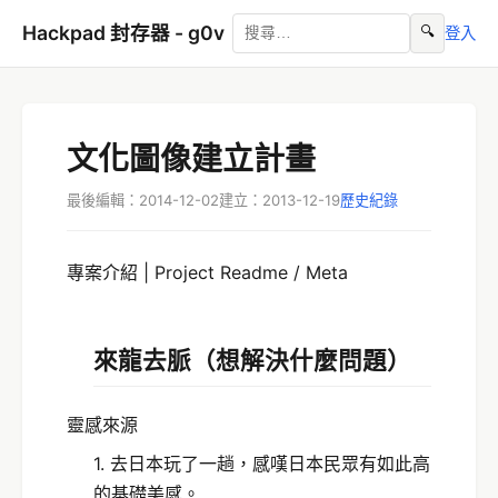
Hackpad 封存器 - g0v
🔍
登入
文化圖像建立計畫
最後編輯：2014-12-02
建立：2013-12-19
歷史紀錄
專案介紹 | Project Readme / Meta
來龍去脈
（想解決什麼問題）
靈感來源
1. 去日本玩了一趟，感嘆日本民眾有如此高
的基礎美感。