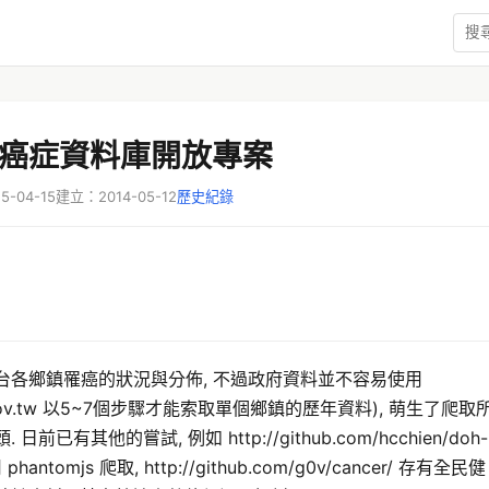
癌症資料庫開放專案
-04-15
建立：2014-05-12
歷史紀錄
台各鄉鎮罹癌的狀況與分佈, 不過政府資料並不容易使用
pa.gov.tw 以5~7個步驟才能索取單個鄉鎮的歷年資料), 萌生了爬取
日前已有其他的嘗試, 例如 http://github.com/hcchien/doh-
 phantomjs 爬取, http://github.com/g0v/cancer/ 存有全民健