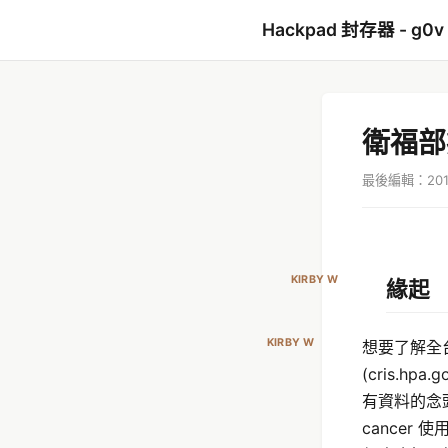
Hackpad 封存器 - g0v
衛福部
最後編輯：2015
KIRBY W
緣起
KIRBY W
想要了解全
(cris.h
有資料的念頭. 
cancer 使用