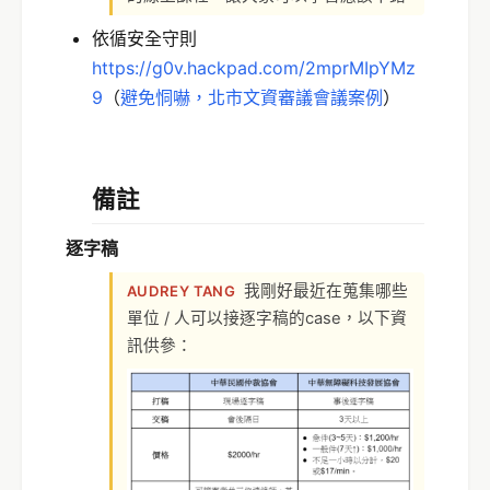
依循安全守則
https://g0v.hackpad.com/2mprMIpYMz
9
（
避免恫嚇，北市文資審議會議案例
）
備註
逐字稿
我剛好最近在蒐集哪些
AUDREY TANG
單位 / 人可以接逐字稿的case，以下資
訊供參：