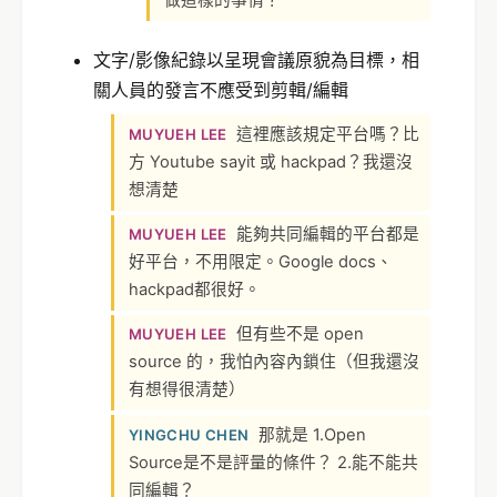
做這樣的事情？
文字/影像紀錄以呈現會議原貌為目標，相
關人員的發言不應受到剪輯/編輯
這裡應該規定平台嗎？比
MUYUEH LEE
方 Youtube sayit 或 hackpad？我還沒
想清楚
能夠共同編輯的平台都是
MUYUEH LEE
好平台，不用限定。Google docs、
hackpad都很好。
但有些不是 open
MUYUEH LEE
source 的，我怕內容內鎖住（但我還沒
有想得很清楚）
那就是 1.Open
YINGCHU CHEN
Source是不是評量的條件？ 2.能不能共
同編輯？