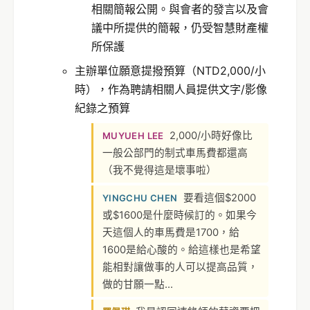
相關簡報公開。與會者的發言以及會
議中所提供的簡報，仍受智慧財產權
所保護
主辦單位願意提撥預算（NTD2,000/小
時），作為聘請相關人員提供文字/影像
紀錄之預算
2,000/小時好像比
MUYUEH LEE
一般公部門的制式車馬費都還高
（我不覺得這是壞事啦）
要看這個$2000
YINGCHU CHEN
或$1600是什麼時候訂的。如果今
天這個人的車馬費是1700，給
1600是給心酸的。給這樣也是希望
能相對讓做事的人可以提高品質，
做的甘願一點...