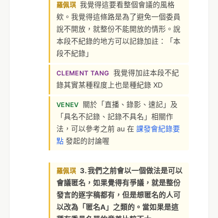
我覺得這要看整個會議的風格
羅佩琪
欸。我覺得這條路是為了避免一個委員
說不開放，就整份不能開放的情形。說
本段不紀錄的地方可以記錄加註：「本
段不紀錄」
我覺得加註本段不紀
CLEMENT TANG
錄其實某種程度上也是種紀錄 XD
關於「直播、錄影、速記」及
VENEV
「具名不記錄、記錄不具名」相關作
法，可以參考之前 au 在
課發會紀錄要
點
發起的討論喔
3. 我們之前會以一個做法是可以
羅佩琪
會議匿名，如果覺得有爭議，就是整份
發言的逐字稿都有，但是想匿名的人可
以改為「匿名A」之類的。當如果是這