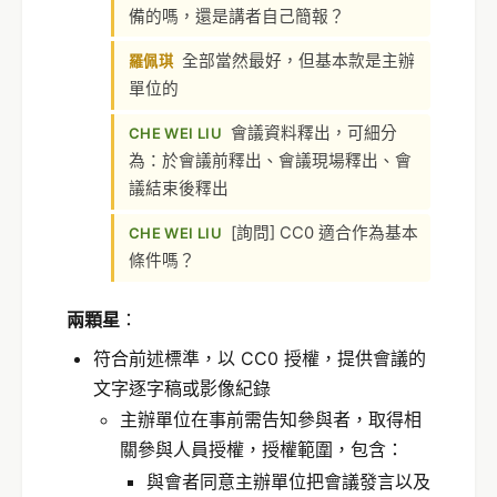
備的嗎，還是講者自己簡報？
全部當然最好，但基本款是主辦
羅佩琪
單位的
會議資料釋出，可細分
CHE WEI LIU
為：於會議前釋出、會議現場釋出、會
議結束後釋出
[詢問] CC0 適合作為基本
CHE WEI LIU
條件嗎？
兩顆星
：
符合前述標準，以 CC0 授權，提供會議的
文字逐字稿或影像紀錄
主辦單位在事前需告知參與者，取得相
關參與人員授權，授權範圍，包含：
與會者同意主辦單位把會議發言以及