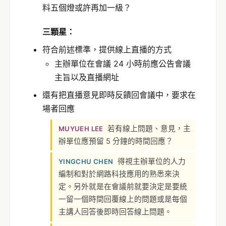
料五個燈或許再加一級？
三顆星：
符合前述標準，提供線上直播的方式
主辦單位在會議 24 小時前應公告會議
主旨以及直播網址
還有把直播意見即時反饋回會議中，要求在
場者回應
若有線上問題、意見，主
MUYUEH LEE
辦單位應預留 5 分鐘的時間回應？
得視主辦單位的人力
YINGCHU CHEN
編制和對於網路科技應用的熟悉來決
定。另外就是在會議前就要決定是要統
一留一個時間回覆線上的問題或是每個
主講人回答後即時回答線上問題。