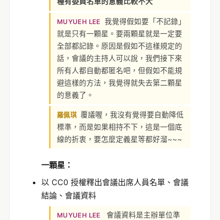
種有委員名單的意義比較不大
我覺得假如要「不記錄」
MUYUEH LEE
就是只有一顆星。要兩顆星就是一定要
全部都記錄。原因是假如不這樣規定的
話，會議的主持人可以說，我們接下來
所有人都自動都匿名吧，但假如不能規
避這樣的方法，我覺得就失去第二顆星
的意義了。
覆議喔，我沒有覺得要自動降低
羅佩琪
標準，而是如果相持不下，這是一個底
線的折衷，要怎麼定義星等都好溜~~~
一顆星：
以 CC0 授權釋出會議出席人員名單、會議
結論、會議資料
會議資料是主辦單位準
MUYUEH LEE