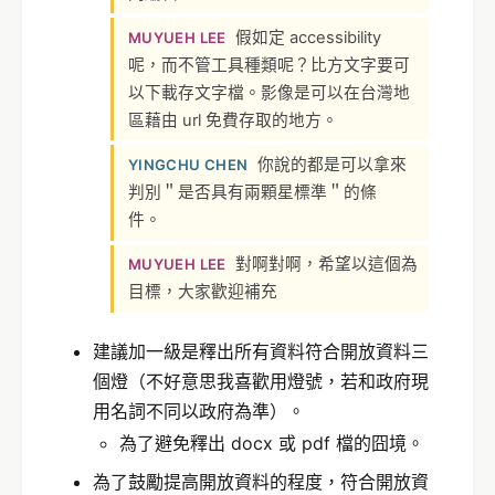
假如定 accessibility
MUYUEH LEE
呢，而不管工具種類呢？比方文字要可
以下載存文字檔。影像是可以在台灣地
區藉由 url 免費存取的地方。
你說的都是可以拿來
YINGCHU CHEN
判別＂是否具有兩顆星標準＂的條
件。
對啊對啊，希望以這個為
MUYUEH LEE
目標，大家歡迎補充
建議加一級是釋出所有資料符合開放資料三
個燈（不好意思我喜歡用燈號，若和政府現
用名詞不同以政府為準）。
為了避免釋出 docx 或 pdf 檔的囧境。
為了鼓勵提高開放資料的程度，符合開放資