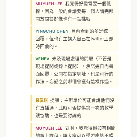
我覺得好像需要一個低
MUYUEH LEE
標，因為一般的會議要每一個人講完都
開放問答好像也有一點挑戰
目前看到的多是統一
YINGCHU CHEN
回覆，但也有主講人自己在twitter上即
時回覆的。
未及現場處理的問題（不管是
VENEV
現場提問或線上提問），承諾幾日內書
面回覆、公開在指定網址，也是可行的
作法。忘記之前哪個會議有這樣作過。
提醒：主辦單位可能會說他們沒
羅佩琪
有直播過，此時可否提供第一次的教學
跟協助，也是要討論的
對啊，我覺得假如有相關
MUYUEH LEE
的線上課程，讓大家可以學習應該不錯