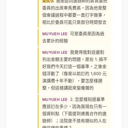
我是認同速錄師的薪資要把
羅佩琪
委員的出席車馬費高，因為他是整
個會議過程中都要一直打字做事，
相比於委員可能只是部分時間發言
可是委員是因為過
MUYUEH LEE
去累計的經驗
我覺得我對這邊對
MUYUEH LEE
列出金額主要的問題，是在 1. 搞不
好我們今天訂這一個基準，之後金
錢浮動了（像是以前訂的 1,600 元
演講費十年不動），要怎麼樣調
整，但這樣講起來蠻複雜的
2. 怎麼樣知道基準
MUYUEH LEE
應該訂在多少，因為我現在只有一
個資料點（下面提到唐鳳合作的速
錄師）；法院是不是有類似的人在