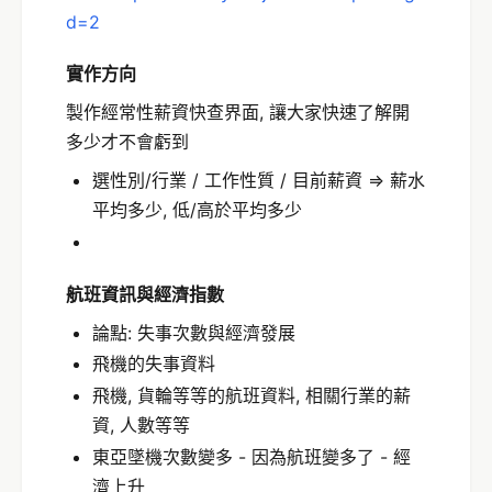
d=2
實作方向
製作經常性薪資快查界面, 讓大家快速了解開
多少才不會虧到
選性別/行業 / 工作性質 / 目前薪資 => 薪水
平均多少, 低/高於平均多少
航班資訊與經濟指數
論點: 失事次數與經濟發展
飛機的失事資料
飛機, 貨輪等等的航班資料, 相關行業的薪
資, 人數等等
東亞墜機次數變多 - 因為航班變多了 - 經
濟上升