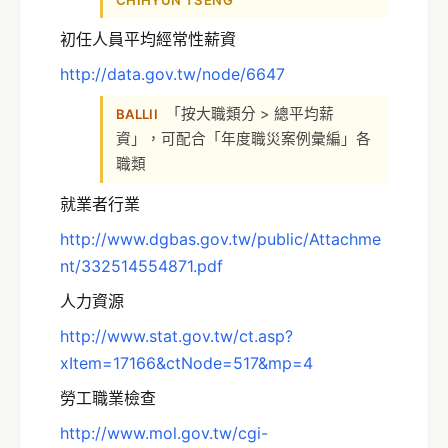
初任人員平均經常性薪資
http://data.gov.tw/node/6647
「按大職類分 > 總平均薪
BALLII
資」，可配合「年度職災案例彙編」各
職類
就業者行業
http://www.dgbas.gov.tw/public/Attachme
nt/332514554871.pdf
人力資源
http://www.stat.gov.tw/ct.asp?
xItem=17166&ctNode=517&mp=4
勞工職業檢查
http://www.mol.gov.tw/cgi-