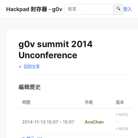
Hackpad 封存器 - g0v
🔍
登入
g0v summit 2014
Unconference
← 回到文章
編輯歷史
時間
作者
版本
r4691
2014-11-13 15:07 – 15:07
AceChen
–
r4694