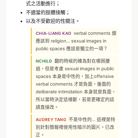
式之活動進行；
不適當的肢體接觸；
以及不受歡迎的性關注。
verbal comments 類
CHIA-LIANG KAO
應該到 religion... sexual images in
public spaces 應該是獨立的一項？
翻的時候的確為對在哪困擾
NCHILD
過，但是考慮 sexual images in public
spaces 本身是中性的，加上offensive
verbal comments 才是負面，後面的
deliberate intimidation 本身就是負面，
所以當時決定這樣斷，若是更確定的話
請直接改。
不是中性的... 這裡是特
AUDREY TANG
別針對簡報裡使用性暗示的圖片。已改
正。