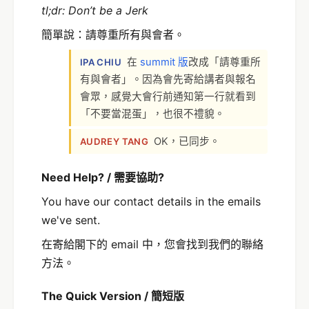
tl;dr: Don’t be a Jerk
簡單說：請尊重所有與會者。
在
summit 版
改成「請尊重所
IPA CHIU
有與會者」。因為會先寄給講者與報名
會眾，感覺大會行前通知第一行就看到
「不要當混蛋」，也很不禮貌。
OK，已同步。
AUDREY TANG
Need Help?
/ 需要協助?
You have our contact details in the emails
we've sent.
在寄給閣下的 email 中，您會找到我們的聯絡
方法。
The Quick Version / 簡短版