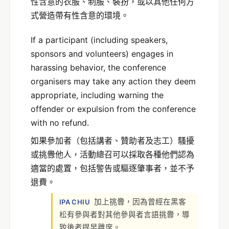
性含意的衣服、制服、裝扮，或以其他任何方
式營造帶有性含意的環境。
If a participant (including speakers,
sponsors and volunteers) engages in
harassing behavior, the conference
organisers may take any action they deem
appropriate, including warning the
offender or expulsion from the conference
with no refund.
如果參加者（包括講者、贊助者及志工）騷擾
或挑釁他人，活動總召可以採取各種他們認為
適當的處置，包括警告或驅逐肇事者，並不予
退費。
加上挑釁，因為曾經在黑客
IPA CHIU
松有參與者對其他參與者言語挑釁，導
致後者提早離席。