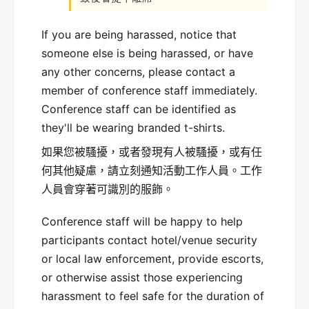
If you are being harassed, notice that
someone else is being harassed, or have
any other concerns, please contact a
member of conference staff immediately.
Conference staff can be identified as
they'll be wearing branded t-shirts.
如果您被騷擾，或者發現有人被騷擾，或有任
何其他疑慮，請立刻通知活動工作人員。工作
人員會穿著可識別的服飾。
Conference staff will be happy to help
participants contact hotel/venue security
or local law enforcement, provide escorts,
or otherwise assist those experiencing
harassment to feel safe for the duration of