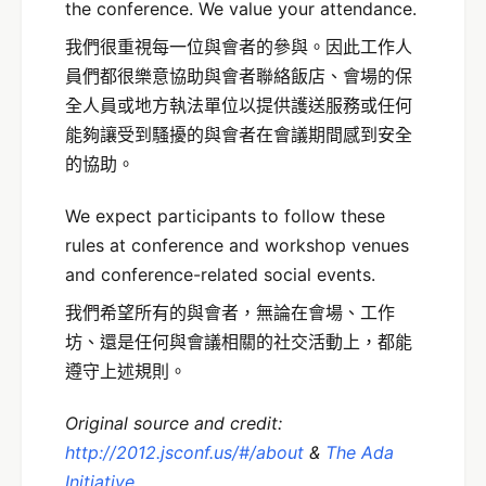
the conference. We value your attendance.
我們很重視每一位與會者的參與。因此工作人
員們都很樂意協助與會者聯絡飯店、會場的保
全人員或地方執法單位以提供護送服務或任何
能夠讓受到騷擾的與會者在會議期間感到安全
的協助。
We expect participants to follow these
rules at conference and workshop venues
and conference-related social events.
我們希望所有的與會者，無論在會場、工作
坊、還是任何與會議相關的社交活動上，都能
遵守上述規則。
Original source and credit:
http://2012.jsconf.us/#/about
&
The Ada
Initiative