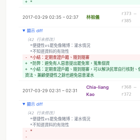
+ *
r373 –
2017-03-29 02:35 – 02:37
林祖儀
r385
顯示 diff
（42 行未修改）
  *便捷性vs罷免像賭博：灌水情況
  *不知道資料的有效性
- *小結：定期查證戶籍、隨到隨審
+ *防弊：避免有人惡意提出罷免案，蒐集個資
+ *小結：定期查證戶籍、隨到隨審，可以解決民眾自行核對、
資法、兼顧便捷性之餘也避免惡意灌水
Chia-liang
r368 –
2017-03-29 02:31 – 02:31
Kao
r372
顯示 diff
（42 行未修改）
  *便捷性vs罷免像賭博：灌水情況
  *不知道資料的有效性
- *
- 