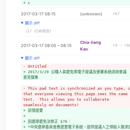
+ c
2017-03-17 08:15
(unknown)
r67
顯示 diff
（17 行未修改）
Chia-liang
2017-03-17 08:05 – 08:15
r4 – r6
Kao
顯示 diff
- Untitled
+ 2017/3/29 公職人員罷免案電子提議及連署系統諮詢會議 
意見徵集
- This pad text is synchronized as you type, s
that everyone viewing this page sees the same 
text.  This allows you to collaborate 
seamlessly on documents!
+ 前情提要
+ 
+ 因選舉罷免法修正 §76：
+ *中央選舉委員會應建置電子系統，提供提議人之領銜人徵求