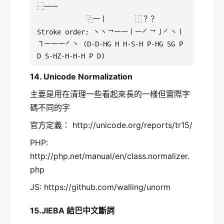
⿱一一
⿻一丨 ⿰？？
Stroke order: ㇔㇔㇖㇐㇐㇑㇐㇒㇖㇚㇒㇔㇑
㇕㇐㇐㇐㇒㇔ (D-D-HG H H-S-H P-HG SG P
D S-HZ-H-H-H P D)
14. Unicode Normalization
主要是用在清理一些看起來長的一樣但實際字
碼不同的字
官方定義： http://unicode.org/reports/tr15/
PHP:
http://php.net/manual/en/class.normalizer.
php
JS: https://github.com/walling/unorm
15.JIEBA 結巴中文斷詞