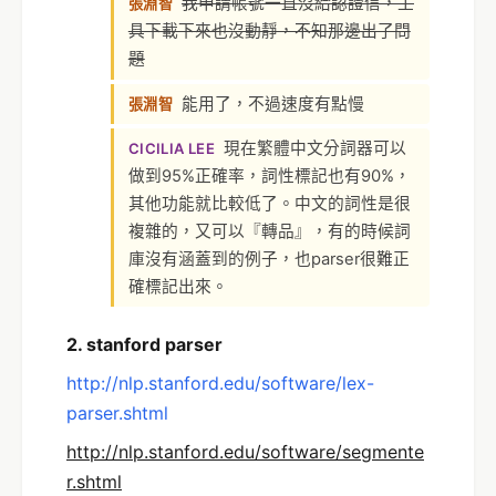
我申請帳號一直沒給認證信，工
張淵智
具下載下來也沒動靜，不知那邊出了問
題
能用了，不過速度有點慢
張淵智
現在繁體中文分詞器可以
CICILIA LEE
做到95%正確率，詞性標記也有90%，
其他功能就比較低了。中文的詞性是很
複雜的，又可以『轉品』，有的時候詞
庫沒有涵蓋到的例子，也parser很難正
確標記出來。
2. stanford parser
http://nlp.stanford.edu/software/lex-
parser.shtml
http://nlp.stanford.edu/software/segmente
r.shtml