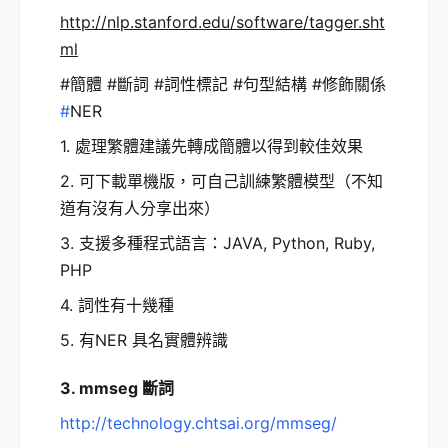
http://nlp.stanford.edu/software/tagger.sht
ml
#簡體‬ #斷詞 #詞性標記 #句型結構 #修飾關係
‪#
NER‬
1. 處理繁體建議先轉成簡體以得到較佳效果
2. 可下載單機版，可自己訓練繁體模型（不知
道有沒有人分享出來）
3. 支援多種程式語言：JAVA, Python, Ruby,
PHP
4. 詞性有十幾種
5. 有NER 具名實體辨識
3. mmseg 斷詞
http://technology.chtsai.org/mmseg/