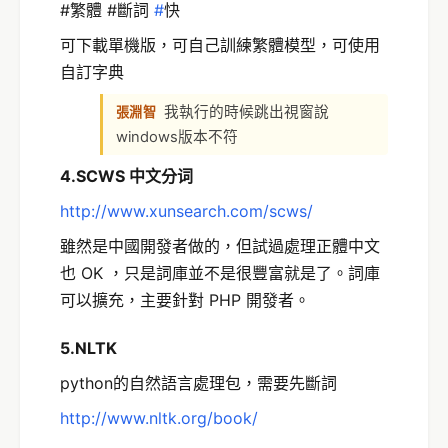
#繁體 #斷詞
‪#
快‬
可下載單機版，可自己訓練繁體模型，可使用
自訂字典
我執行的時候跳出視窗說
張淵智
windows版本不符
4.SCWS 中文分词
http://www.xunsearch.com/scws/
雖然是中國開發者做的，但試過處理正體中文
也 OK ，只是詞庫並不是很豐富就是了。詞庫
可以擴充，主要針對 PHP 開發者。
5.NLTK
python的自然語言處理包，需要先斷詞
http://www.nltk.org/book/