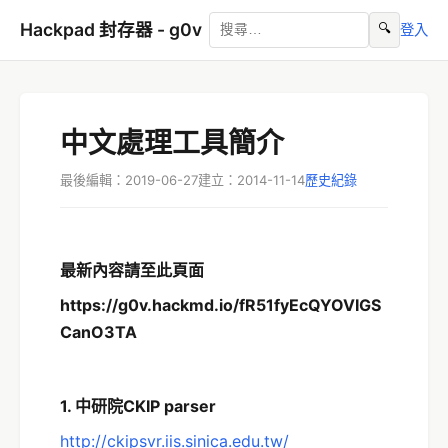
Hackpad 封存器 - g0v
🔍
登入
中文處理工具簡介
最後編輯：2019-06-27
建立：2014-11-14
歷史紀錄
最新內容請至此頁面
https://g0v.hackmd.io/fR51fyEcQYOVIGS
CanO3TA
1. 中研院CKIP parser
http://ckipsvr.iis.sinica.edu.tw/