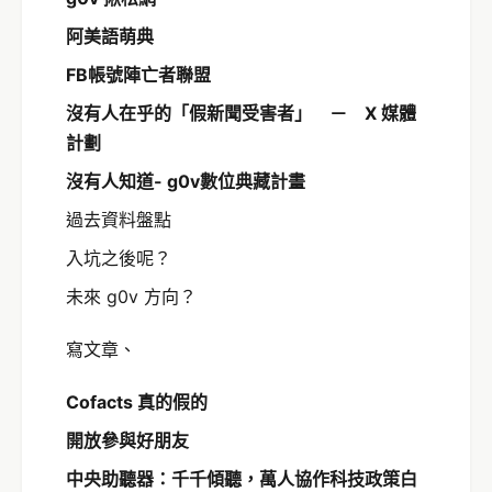
阿美語萌典
FB帳號陣亡者聯盟
沒有人在乎的「假新聞受害者」 － X 媒體
計劃
沒有人知道- g0v數位典藏計畫
過去資料盤點
入坑之後呢？
未來 g0v 方向？
寫文章、
Cofacts 真的假的
開放參與好朋友
中央助聽器：千千傾聽，萬人協作科技政策白