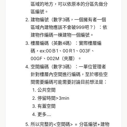
區域的地方，可以依原本的分區先做分
區編號。
建物編號（數字3碼，一個擁有者一個
區域內建物應該不會破999吧？）：依
建物作編碼一棟建物一個編號。
樓層編碼（英數4碼）：實際樓層編
碼，ex:00Ｂ1、00Ｒ1、003F、
00GF、002M（夾層）。
空間編碼（數字3碼）：一單位管理者
針對樓層內空間進行編碼，至於哪些空
間需要編碼可能需要討論目前想法是：
公共空間
停留時間>3min
有蓋空間
更多....
所以完整的<空間碼> = 分區編號+建物