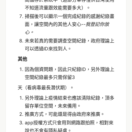
不知道流量跟效能需要多大）。
掃描後可以顯示一個完成紀錄的感謝紀錄畫
面，讓空間內的其他人安心--
我登記你放
心。
未來若真的需要調查空間紀錄，政府理論上
可以透過ID來找到人。
其他
因為個資問題，因此只紀錄ID，另外理論上
空間紀錄最多只需保留3
天（看病毒最長潛伏期）。
另外理論上疫情結束也應該清除紀錄，頂多
留存單位空間，未來備用。
推廣方式，可能還是得由政府來推廣。
app授權方式只會用到網路跟拍照，相對來
說也不會有隱私疑慮。