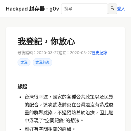
Hackpad 封存器 - g0v
🔍
登入
我登記，你放心
最後編輯：2020-03-27
建立：2020-03-27
歷史紀錄
武漢
武漢肺炎
緣起
台灣很幸運，國家的各種公共政策以及民眾
的配合，這次武漢肺炎在台灣還沒有造成嚴
重的群聚感染，不過預防甚於治療，因此腦
中浮現了“空間紀錄”的想法。
剛好有空間相關的經驗。