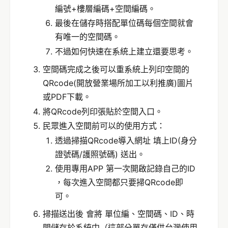
編號+樓層編碼+空間編碼。
最後在儲存時搭配單位碼每個空間就會
有唯一的空間碼。
不過如何快速在系統上建立還要思考。
空間碼完成之後可以重系統上列印空間的
QRcode(開放營業場所加工以利推廣)圖片
或PDF下載。
將QRcode列印張貼於空間入口。
民眾進入空間前可以的使用方式：
透過掃描QRcode導入網址 填上ID(身分
證號碼/護照號碼) 送出。
使用專用APP 第一次開啟記錄自己的ID
，每次進入空間都只要掃QRcode即
可。
掃描送出後 會將 單位編、空間碼、ID、時
間儲存於系統中（這部分單存僅供台灣使用