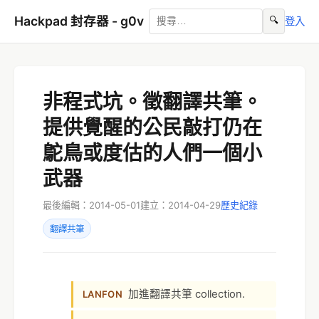
Hackpad 封存器 - g0v
🔍
登入
非程式坑。徵翻譯共筆。
提供覺醒的公民敲打仍在
鴕鳥或度估的人們一個小
武器
最後編輯：2014-05-01
建立：2014-04-29
歷史紀錄
翻譯共筆
加進翻譯共筆 collection.
LANFON