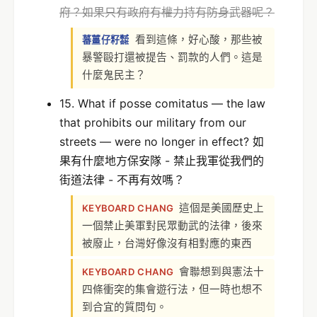
府？
如果只有政府有權力持有防身武器呢？
看到這條，好心酸，那些被
蕃薑仔籽㍿
暴警毆打還被提告、罰款的人們。這是
什麼鬼民主？
15. What if posse comitatus — the law
that prohibits our military from our
streets — were no longer in effect? 如
果有什麼地方保安隊 - 禁止我軍從我們的
街道法律 - 不再有效嗎？
這個是美國歷史上
KEYBOARD CHANG
一個禁止美軍對民眾動武的法律，後來
被廢止，台灣好像沒有相對應的東西
會聯想到與憲法十
KEYBOARD CHANG
四條衝突的集會遊行法，但一時也想不
到合宜的質問句。