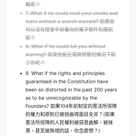
戰呢？
7. What if he could read your emails and
texts without a search warrant? 如果他
可以沒有搜查令就看你的電子郵件和簡訊
呢？
8. What if he could kill you without
warning? 如果他能在毫無預警的情況下殺
了你呢？
9. What if the rights and principles
guaranteed in the Constitution have
been so distorted in the past 200 years
as to be unrecognizable by the
Founders? 如果104年前制定的憲法所保障
的權力和原則已被扭曲得面目全非？(如果
憲法所保障的人民權利被惡意曲解，被抹
黑，甚至被無視的話，你怎麼想？)