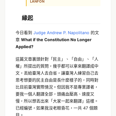
LANFON
緣起
今日看到
Judge Andrew P. Napolitano
的文
章
What if the Constitution No Longer
Applied?
這篇文章裏頭針對「民主」、「自由」、「人
權」所提出的質問，幾乎都可以拿來翻譯成中
文，丟給臺灣人去自省，讓臺灣人練習自己去
思考想要的民主自由是長什麼樣子的，同時對
比目前臺灣實際情況。但因我不是專業譯者，
要我一個人翻譯全部，頭痛血壓高、速度又
慢，所以想丟出來「大家一起來翻譯」這樣。
已經編號，如果我沒老眼昏花，一共 47 個題
目。