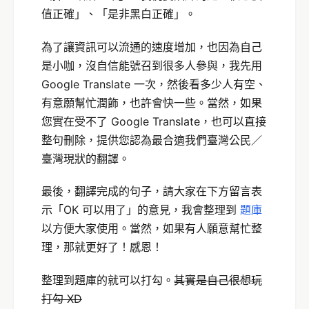
值正確」、「是非黑白正確」。
為了讓資訊可以流通的速度增加，也因為自己
是小咖，沒自信能號召到很多人參與，我先用
Google Translate 一次，然後看多少人有空、
有意願幫忙潤飾，也許會快一些。當然，如果
您實在受不了 Google Translate，也可以直接
整句刪除，提供您認為最合適我們臺灣公民／
臺灣現狀的翻譯。
最後，翻譯完成的句子，請大家在下方留言表
示「OK 可以用了」的意見，我會整理到
題庫
以方便大家使用。當然，如果有人願意幫忙整
理，那就更好了！感恩！
整理到題庫的就可以打勾。
其實是自己很想玩
打勾 XD