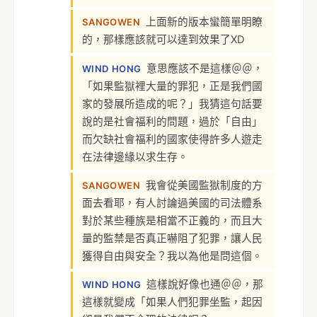
上面新的版本蠻簡單明瞭
SANGOWEN
的，那樣應該就可以達到效果了XD
意思應該不是這樣＠＠，
WIND HONG
「如果監獄裡大量的罪犯，正是我們國
家的發展所造成的呢？」我猜這句話要
說的是社會福利的問題，過於「自由」
而欠缺社會福利的國家使得許多人遊走
在法律邊緣以求生存。
我會從美國監獄制度的方
SANGOWEN
面去看耶，有人討論過美國的司法體系
對於某些種族是相當不正義的，而且大
量的監禁是否真正嚇阻了犯罪，讓人民
獲得自由與安全？我以為他是問這個。
這樣說好像也通＠＠，那
WIND HONG
這樣就變成「如果人們犯罪坐監，起因