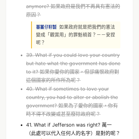
anymore? 如果政府是我們不再具有憲法的
原因？
如果政府就是把我們的憲法
蕃薑仔籽㍿
變成「觀賞用」的罪魁禍首？－－安捏
呢？
39. What if you could love your country
but hate what the government has done
to it? 如果你愛你的國家，但卻痛恨政府對
這個國家的所作所為呢？
40. What if sometimes to love your
country, you had to alter or abolish the
government? 如果為了愛你的國家，你有
時不得不改變或甚至廢除政府呢？
41. What if Jefferson was right? 萬一
（此處可以代入任何人的名字）是對的呢？