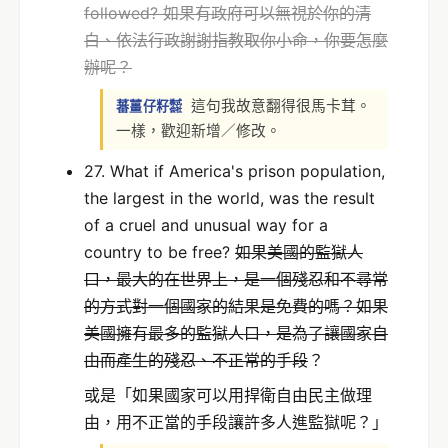
followed? 如果有政府可以無視於你的清
白、依法行政謝謝指教取你小命，你要怎麼
辦呢？
這句我故意翻得很馬卡茸。
蕃薑仔籽㍿
一樣，歡迎新增／修改。
27. What if America's prison population,
the largest in the world, was the result
of a cruel and unusual way for a
country to be free?
如果美國的監獄人
口，最大的在世界上，是一個殘忍和不尋常
的方式對一個國家的結果是免費的嗎？
如果
美國擁有最多的監獄人口，是為了讓國家自
由而產生的殘忍、不正常的手段
？
或是「如果國家可以用捍衛自由民主做理
由，用不正當的手段讓許多人進監獄呢？」