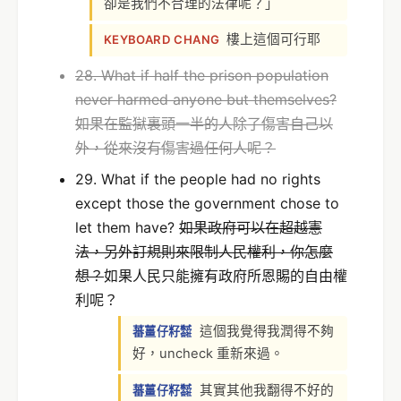
卻是我們不合理的法律呢？」
樓上這個可行耶
KEYBOARD CHANG
28. What if half the prison population
never harmed anyone but themselves?
如果在監獄裏頭一半的人除了傷害自己以
外，從來沒有傷害過任何人呢？
29. What if the people had no rights
except those the government chose to
let them have?
如果政府可以在超越憲
法，另外訂規則來限制人民權利，你怎麼
想？
如果人民只能擁有政府所恩賜的自由權
利呢？
這個我覺得我潤得不夠
蕃薑仔籽㍿
好，uncheck 重新來過。
其實其他我翻得不好的
蕃薑仔籽㍿