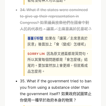
看有沒有神人可以協助。
34. What if the states were convinced
to give up their representation in
Congress? 如果議員放棄他們在國會中對
人民的代表性，讓黨／主席意高於民意呢？
如果在「讓黨／主席意高於
蕃薑仔籽㍿
民意」後面加上「會（變成）怎樣呢」
因為原文通篇都是質問句，
SORRY LIN
所以其實每個問題都是「會怎麼樣」結
尾的。要加當然加上會更順，但就看成
品怎麼用。
35. What if the government tried to ban
you from using a substance older than
the government itself? 如果政府試圖禁止
你使用一種早於政府本身的物質？