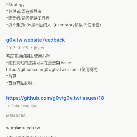
*Strategy

*參與者/潛在參與者

*開發者/熟悉網路工具者

*還不知道g0v是什麼的人（user story類似 2.使用者）
g0v.tw website feedback
2013-10-05 • jbytw
宅度普通的朋友使用心得

*關於網站的建議可以在這邊開 issue: 
https://github.com/g0v/g0v.tw/issues (使用說明)

*首頁

*首頁有點亂啊

*首頁文章簡化的版面內容看起來排版很亂，會讓人家不會有興趣點進
去，感覺很像程式碼
https://github.com/g0v/g0v.tw/issues/18
• Chia-liang Kao
MEMBERS
wutt@ntu.edu.tw