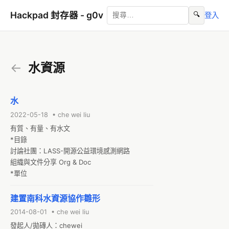
Hackpad 封存器 - g0v
🔍
登入
←
水資源
水
2022-05-18 • che wei liu
有質、有量、有水文

*目錄

討論社團：LASS-開源公益環境感測網路

組織與文件分享 Org & Doc

*單位
建置南科水資源協作雛形
2014-08-01 • che wei liu
發起人/拋磚人：chewei
