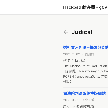
Hackpad 封存器 - g0v
←
Judical
透析貪污判決--揭露與查
2021-11-02 • 張淵智
(暫名,尚缺副標)

The Disclosure of Corruption
可能網址：blackmoney.g0v.
POREN：uncover.g0v.tw
*緣起
司法院判決系統排版網站
2018-06-15 • 李子鋐
原因：司法院網站很爛
