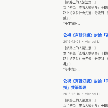
［網路上的人請注意！］

為了避免「查看人數過多」干擾
路上的各位社會先進，分流到「
鍵」）

*基本資訊

台灣公共電視 網路直播頻道（You
錄影檔：
公視《有話好說》討論「
2016-12-21 • Michael_Li
［網路上的人請注意！］

為了避免「查看人數過多」干擾
路上的各位社會先進，分流到「
鍵」）

*基本資訊

錄影檔：

*2016-11-23公視有話好說
公視《有話好說》討論「
辯」共筆整理
2016-12-16 • Michael_Li
［網路上的人請注意！］

為了避免「查看人數過多」干擾