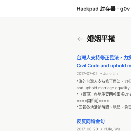
Hackpad 封存器 - g0v
←
婚姻平權
台灣人支持修正民法，力挺婚姻平權！
Civil Code and uphold m
2017-07-02 • June Lin
*海外台灣人支持修正民法，力挺婚姻平權！Ov
and uphold marriage equality

*（置頂）各地重要回報事項Check 
====開始前====

*回報各地活動時間、地點、負責
*回報各地是否能做活動側錄方
反反同婚金句
2017-06-20 • YiJie, Wu