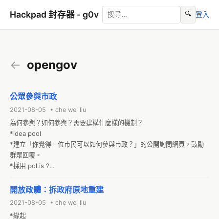
Hackpad 封存器 - g0v
🔍
登入
←
opengov
公眾參與市政
2021-08-05 • che wei liu
為何參與？如何參與？需要建構什麼樣的機制？

*idea pool

*建立「你覺得一位市民可以如何參與市政？」的公開詢問網頁，鼓勵
群眾回覆。

*採用 pol.is ?

*具體彙整各種公民參與方式的現況。
開放政體：拆政府原地重建
2021-08-05 • che wei liu
*緣起
