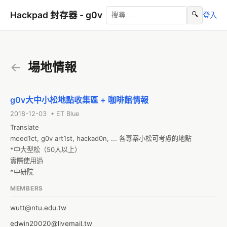
Hackpad 封存器 - g0v
🔍
登入
←
場地情報
g0v大中小松地點收集區 + 咖啡館情報
2018-12-03 • ET Blue
Translate

moed1ct, g0v art1st, hackad0n, ... 各專案小松可考慮的地點

*中大型松（50人以上）

實際使用過

*中研院
MEMBERS
wutt@ntu.edu.tw
edwin20020@livemail.tw