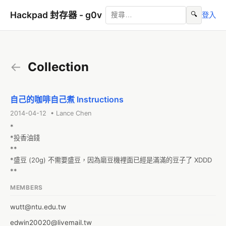
Hackpad 封存器 - g0v
🔍
登入
←
Collection
自己的咖啡自己煮 Instructions
2014-04-12 • Lance Chen
*

*投香油錢

**

*盛豆 (20g) 不需要盛豆，因為磨豆機裡面已經是滿滿的豆子了 XDDD

**
MEMBERS
wutt@ntu.edu.tw
edwin20020@livemail.tw