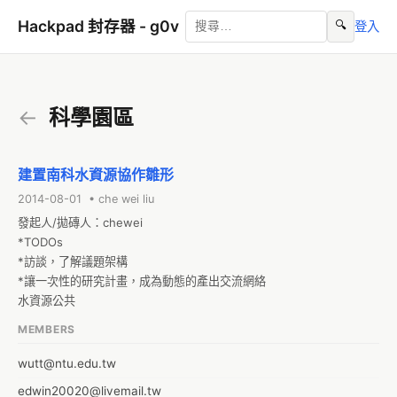
Hackpad 封存器 - g0v
🔍
登入
←
科學園區
建置南科水資源協作雛形
2014-08-01 • che wei liu
發起人/拋磚人：chewei

*TODOs

*訪談，了解議題架構

*讓一次性的研究計畫，成為動態的產出交流網絡

水資源公共
MEMBERS
wutt@ntu.edu.tw
edwin20020@livemail.tw