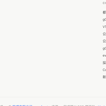
C
福
都
蒼
g
袁
V
陳
公
&
公
-w
g0
0
e
採
1
C
1
新
pl
19
零
1
反
20
婚