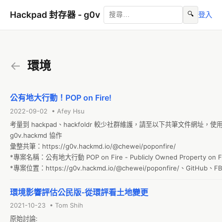
Hackpad 封存器 - g0v
🔍
登入
←
環境
公有地大行動！POP on Fire!
2022-09-02 • Afey Hsu
考量到 hackpad、hackfoldr 較少社群維護，請至以下共筆文件網址，使用
g0v.hackmd 協作

彙整共筆：https://g0v.hackmd.io/@chewei/poponfire/

*專案名稱：公有地大行動 POP on Fire - Publicly Owned Property on Fi
*專案位置：https://g0v.hackmd.io/@chewei/poponfire/、GitHub、FB 
*授權方式：MIT License｜CC BY 公有地大行動 Contributor
環境影響評估公民版-從環評看土地變更
2021-10-23 • Tom Shih
原始討論: 