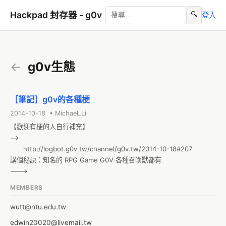
Hackpad 封存器 - g0v
🔍
登入
←
g0v生態
［筆記］g0v的各種梗
2014-10-18 • Michael_Li
【歡迎有梗的人自行補充】

-->

　　http://logbot.g0v.tw/channel/g0v.tw/2014-10-18#207

講個秘訣：知名的 RPG Game G0V 各種召喚獸都有

--->
MEMBERS
wutt@ntu.edu.tw
edwin20020@livemail.tw