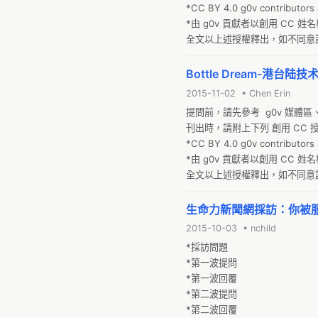
*CC BY 4.0 g0v contributors at
*由 g0v 貢獻者以創用 CC 姓名標示
全文以上述授權釋出，如不同意
Bottle Dream-港台陆
2015-11-02 • Chen Erin
提問前，請先參考  g0v 媒體區
刊出時，請附上下列 創用 CC 
*CC BY 4.0 g0v contributors at
*由 g0v 貢獻者以創用 CC 姓名標示 
全文以上述授權釋出，如不同意
生命力新聞網採訪：你被
2015-10-03 • nchild
*採訪問題

*第一波提問

*第一波回覆

*第二波提問

*第二波回覆