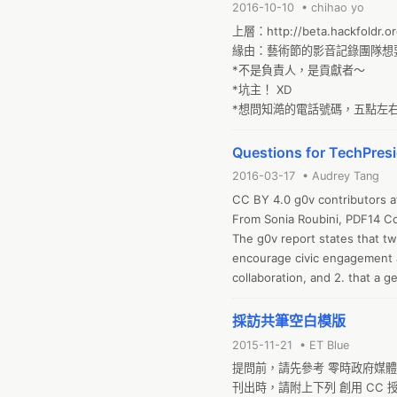
2016-10-10 • chihao yo
上層：http://beta.hackfoldr.
緣由：藝術節的影音記錄團隊想
*不是負責人，是貢獻者～

*坑主！ XD

*想問知澔的電話號碼，五點左
Questions for TechPresi
2016-03-17 • Audrey Tang
CC BY 4.0 g0v contributors 
From Sonia Roubini, PDF14 Co
The g0v report states that t
encourage civic engagement are
collaboration, and 2. that a g
Some additional questions, th
採訪共筆空白模版
2015-11-21 • ET Blue
提問前，請先參考 零時政府媒體
刊出時，請附上下列 創用 CC 