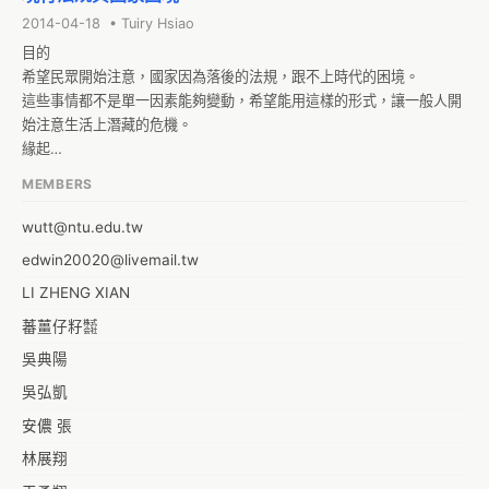
2014-04-18 • Tuiry Hsiao
目的

希望民眾開始注意，國家因為落後的法規，跟不上時代的困境。

這些事情都不是單一因素能夠變動，希望能用這樣的形式，讓一般人開
始注意生活上潛藏的危機。

緣起

我們都活在國家機器的運作中，法制推動國家機器的運作，是民主社會
MEMBERS
的基石，但隨著時代轉變，曾經完善的法律已是千瘡百孔，在資訊爆炸
的年代，我國的體制已然老朽。
wutt@ntu.edu.tw
edwin20020@livemail.tw
LI ZHENG XIAN
蕃薑仔籽㍿
吳典陽
吳弘凱
安儂 張
林展翔