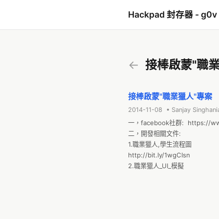
Hackpad 封存器 - g0v
←
接棒啟蒙"職業
接棒啟蒙"職業獵人"專案
2014-11-08 • Sanjay Singhani
一，facebook社群:  https://ww
二，開發相關文件:

1.職業獵人,學生流程圖

http://bit.ly/1wgCIsn

2.職業獵人_UI_模擬