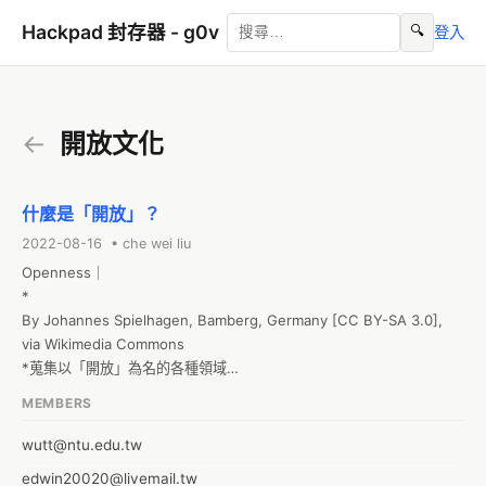
Hackpad 封存器 - g0v
🔍
登入
←
開放文化
什麼是「開放」？
2022-08-16 • che wei liu
Openness｜

*

By Johannes Spielhagen, Bamberg, Germany [CC BY-SA 3.0], 
via Wikimedia Commons

*蒐集以「開放」為名的各種領域

Open Definition「開放」的定義與內涵描述
MEMBERS
wutt@ntu.edu.tw
edwin20020@livemail.tw