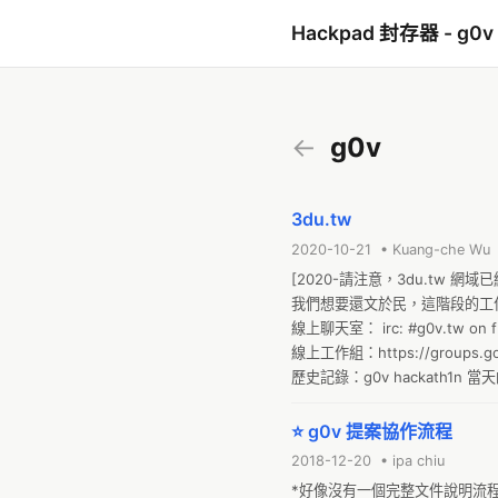
Hackpad 封存器 - g0v
←
g0v
3du.tw
2020-10-21 • Kuang-che Wu
[2020-請注意，3du.tw 網
我們想要還文於民，這階段的工作是提供
線上聊天室： irc: #g0v.tw on fr
線上工作組：https://groups.goog
歷史記錄：g0v hackath1n 當天
客松
⭐ g0v 提案協作流程
2018-12-20 • ipa chiu
*好像沒有一個完整文件說明流