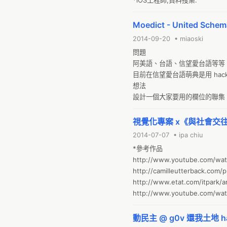
*iOS工程師,資料搜集.
Moedict - United Schem
2014-09-20 • miaoski
問題

阿美語、台語、信望愛台語等等，需
目前在信望愛台語萌典是用 hack
想法

設計一個大家要用的欄位的聯集，然後
典... 
視覺化專案 x《與社會交
2014-07-07 • ipa chiu
*參考作品

http://www.youtube.com/wa
http://camilleutterback.com/pr
http://www.etat.com/itpark/ar
http://www.youtube.com/wa
動民主 @ g0v 還我土地 ha