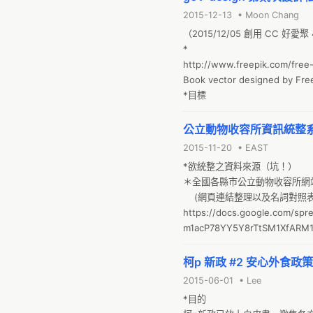
2015-12-13 • Moon Chang
（2015/12/05 創用 CC 好愛
*

http://www.freepik.com/free
Book vector designed by Free
*目標
公立動物收容所資訊統整
2015-11-20 • EAST
*欲統整之資料來源（坑！）

＊全國各縣市公立動物收容所網站資訊
    (網頁連結整理以及名詞對
https://docs.google.com/spr
m1acP78YY5Y8rTtSM1XfARM1
*網址裡的 - 有些被換成 ─ ，
柯p 新政 #2 安心外食政
2015-06-01 • Lee
*目的
