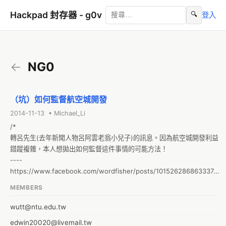
Hackpad 封存器 - g0v
🔍
登入
←
NG0
（坑）如何監督航空城開發
2014-11-13 • Michael_Li
/*

轉呂先生(去年新聞人物呂阿雲老翁小兒子)的訊息。因為航空城開發利益
錯蹤複雜，本人想拋出如何監督這件事情的可能方法！

----

https://www.facebook.com/wordfisher/posts/10152628686333738

關係到我們全台灣納稅人的「航空城」！
MEMBERS
wutt@ntu.edu.tw
edwin20020@livemail.tw